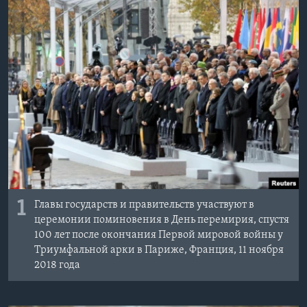
Learning English
СОЦИАЛЬНЫЕ СЕТИ
Языки
1
Главы государств и правительств участвуют в
церемонии поминовения в День перемирия, спустя
100 лет после окончания Первой мировой войны у
Триумфальной арки в Париже, Франция, 11 ноября
2018 года