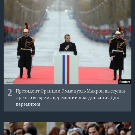
2
Президент Франции Эммануэль Макрон выступил
с речью во время церемонии празднования Дня
перемирия