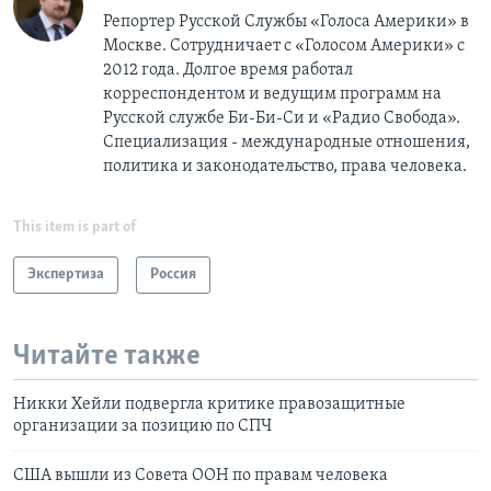
Репортер Русской Службы «Голоса Америки» в
Москве. Сотрудничает с «Голосом Америки» с
2012 года. Долгое время работал
корреспондентом и ведущим программ на
Русской службе Би-Би-Си и «Радио Свобода».
Специализация - международные отношения,
политика и законодательство, права человека.
This item is part of
Экспертиза
Россия
Читайте также
Никки Хейли подвергла критике правозащитные
организации за позицию по СПЧ
США вышли из Совета ООН по правам человека