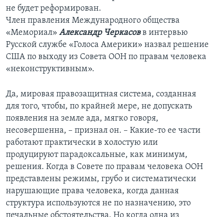
не будет реформирован.
Член правления Международного общества
«Мемориал»
Александр Черкасов
в интервью
Русской службе «Голоса Америки» назвал решение
США по выходу из Совета ООН по правам человека
«неконструктивным».
Да, мировая правозащитная система, созданная
для того, чтобы, по крайней мере, не допускать
появления на земле ада, мягко говоря,
несовершенна, – признал он. – Какие-то ее части
работают практически в холостую или
продуцируют парадоксальные, как минимум,
решения. Когда в Совете по правам человека ООН
представлены режимы, грубо и систематически
нарушающие права человека, когда данная
структура используются не по назначению, это
печальные обстоятельства. Но когда одна из