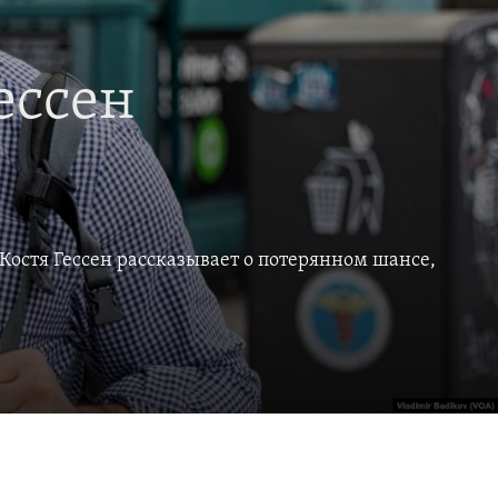
ессен
остя Гессен рассказывает о потерянном шансе,