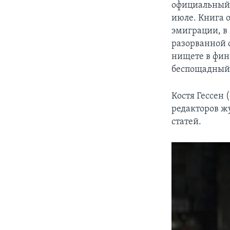
официальный 
июле. Книга 
эмиграции, в 
разорванной 
нищете в фин
беспощадный 
Костя Гессен 
редакторов жу
статей.