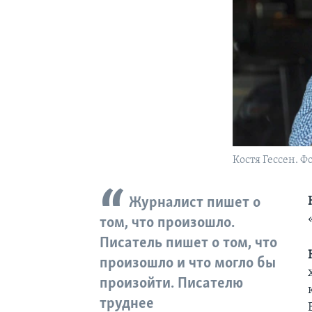
Костя Гессен. 
Журналист пишет о
том, что произошло.
Писатель пишет о том, что
произошло и что могло бы
произойти. Писателю
труднее