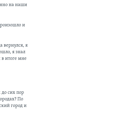
енно на наши
произошло и
а вернулся, я
ошло, я знал
 в итоге мне
 до сих пор
ородах? По
ский город и