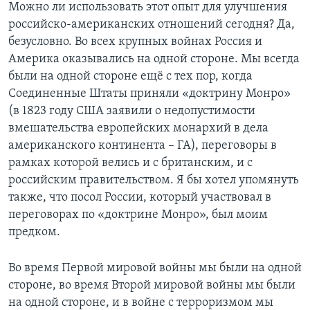
Можно ли использовать этот опыт для улучшения
российско-американских отношений сегодня? Да,
безусловно. Во всех крупных войнах Россия и
Америка оказывались на одной стороне. Мы всегда
были на одной стороне ещё с тех пор, когда
Соединенные Штаты приняли «доктрину Монро»
(в 1823 году США заявили о недопустимости
вмешательства европейских монархий в дела
американского континента – ГА), переговоры в
рамках которой велись и с британским, и с
российским правительством. Я бы хотел упомянуть
также, что посол России, который участвовал в
переговорах по «доктрине Монро», был моим
предком.
Во время Первой мировой войны мы были на одной
стороне, во время Второй мировой войны мы были
на одной стороне, и в войне с терроризмом мы