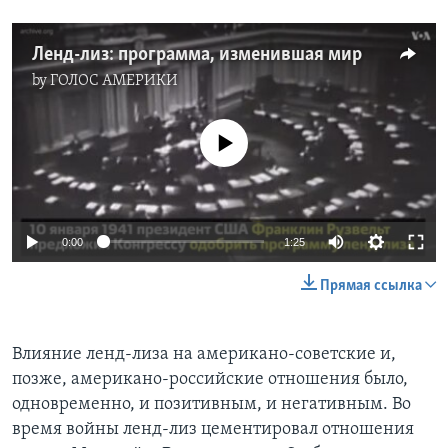
Ленд-лиз: программа, изменившая мир
by
ГОЛОС АМЕРИКИ
No media source currently available
0:00
1:25
Прямая ссылка
Влияние ленд-лиза на американо-советские и,
позже, американо-российские отношения было,
одновременно, и позитивным, и негативным. Во
время войны ленд-лиз цементировал отношения