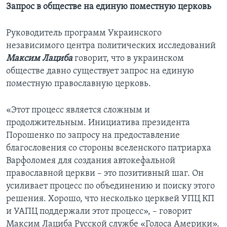
Запрос в обществе на единую поместную церковь
Руководитель программ Украинского
независимого центра политических исследований
Максим Лациба
говорит, что в украинском
обществе давно существует запрос на единую
поместную православную церковь.
«Этот процесс является сложным и
продолжительным. Инициатива президента
Порошенко по запросу на предоставление
благословения со стороны вселенского патриарха
Варфоломея для создания автокефальной
православной церкви – это позитивный шаг. Он
усиливает процесс по объединению и поиску этого
решения. Хорошо, что несколько церквей УПЦ КП
и УАПЦ поддержали этот процесс», – говорит
Максим Лациба Русской службе «Голоса Америки».