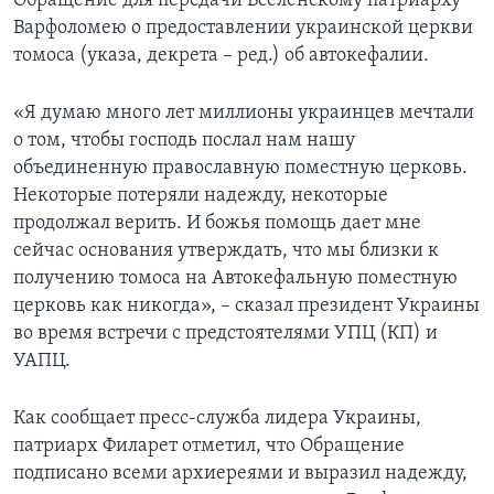
Обращение для передачи Вселенскому патриарху
Варфоломею о предоставлении украинской церкви
томоса (указа, декрета – ред.) об автокефалии.
«Я думаю много лет миллионы украинцев мечтали
о том, чтобы господь послал нам нашу
объединенную православную поместную церковь.
Некоторые потеряли надежду, некоторые
продолжал верить. И божья помощь дает мне
сейчас основания утверждать, что мы близки к
получению томоса на Автокефальную поместную
церковь как никогда», – сказал президент Украины
во время встречи с предстоятелями УПЦ (КП) и
УАПЦ.
Как сообщает пресс-служба лидера Украины,
патриарх Филарет отметил, что Обращение
подписано всеми архиереями и выразил надежду,