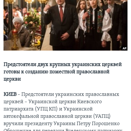
Learning English
СОЦИАЛЬНЫЕ СЕТИ
Языки
Предстоятели двух крупных украинских церквей
готовы к созданию поместной православной
церкви
КИЕВ
– Предстоятели украинских православных
церквей – Украинской церкви Киевского
патриархата (УПЦ КП) и Украинской
автокефальной православной церкви (УАПЦ)
вручили президенту Украины Петру Порошенко