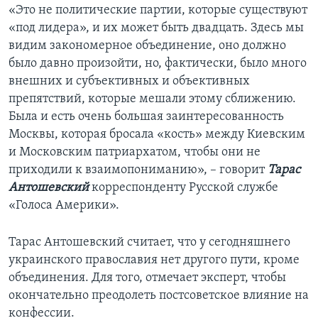
«Это не политические партии, которые существуют
«под лидера», и их может быть двадцать. Здесь мы
видим закономерное объединение, оно должно
было давно произойти, но, фактически, было много
внешних и субъективных и объективных
препятствий, которые мешали этому сближению.
Была и есть очень большая заинтересованность
Москвы, которая бросала «кость» между Киевским
и Московским патриархатом, чтобы они не
приходили к взаимопониманию», – говорит
Тарас
Антошевский
корреспонденту Русской службе
«Голоса Америки».
Тарас Антошевский считает, что у сегодняшнего
украинского православия нет другого пути, кроме
объединения. Для того, отмечает эксперт, чтобы
окончательно преодолеть постсоветское влияние на
конфессии.