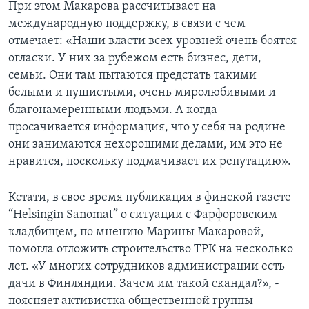
При этом Макарова рассчитывает на
международную поддержку, в связи с чем
отмечает: «Наши власти всех уровней очень боятся
огласки. У них за рубежом есть бизнес, дети,
семьи. Они там пытаются предстать такими
белыми и пушистыми, очень миролюбивыми и
благонамеренными людьми. А когда
просачивается информация, что у себя на родине
они занимаются нехорошими делами, им это не
нравится, поскольку подмачивает их репутацию».
Кстати, в свое время публикация в финской газете
“Helsingin Sanomat” о ситуации с Фарфоровским
кладбищем, по мнению Марины Макаровой,
помогла отложить строительство ТРК на несколько
лет. «У многих сотрудников администрации есть
дачи в Финляндии. Зачем им такой скандал?», -
поясняет активистка общественной группы