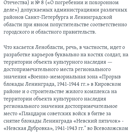
Отечества) и № 8 («О погребении и похоронном
деле») допускаемых администрациями различных
районов Санкт-Петербурга и Ленинградской
области при явном попустительстве соответственно
городского и областного правительств.
Что касается Ленобласти, речь, в частности, идет о
разработке карьеров буквально на костях солдат, на
территории объекта культурного наследия —
достопримечательного места регионального
значения «Военно-мемориальная зона «Прорыв
блокады Ленинграда, 1941-1944 гг.» в Кировском
районе и о строительстве жилого комплекса на
территории объекта культурного наследия
регионального значения достопримечательное
место «Плацдарм советских войск в битве за
снятие блокады Ленинграда «Невский пятачок» -
«Невская Дубровка», 1941-1943 гг." во Всеволожском