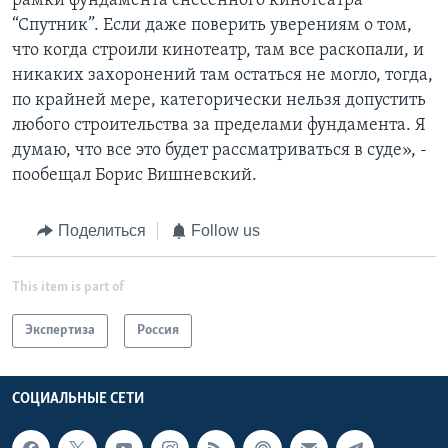
рамки фундамента снесенного кинотеатра
“Спутник”. Если даже поверить уверениям о том,
что когда строили кинотеатр, там все раскопали, и
никаких захоронений там остаться не могло, тогда,
по крайней мере, категорически нельзя допустить
любого строительства за пределами фундамента. Я
думаю, что все это будет рассматриваться в суде», -
пообещал Борис Вишневский.
Поделиться
Follow us
This item is part of
Экспертиза
Россия
СОЦИАЛЬНЫЕ СЕТИ