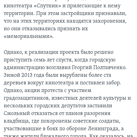
кинотеатра «Спутник» и прилегающие к нему
территории. При этом застройщики признавали,
что на этих территориях находятся захоронения,
но они отказывались признать их
«мемориальными».
Однако, к реализации проекта было решено
приступить семь лет спустя, когда городскую
администрацию возглавил Георгий Полтавченко.
Зимой 2013 года были вырублены более ста
деревьев вокруг кинотеатра и поставлен забор.
Однако, акции протеста с участием
градозащитников, известных деятелей культуры и
нескольких городских депутатов заставили
Смольный отказаться от планов разорения
кладбища, где похоронены советские солдаты,
участвовавшие в боях по обороне Ленинграда, а
также жители блокадного города. Как оказалось, на