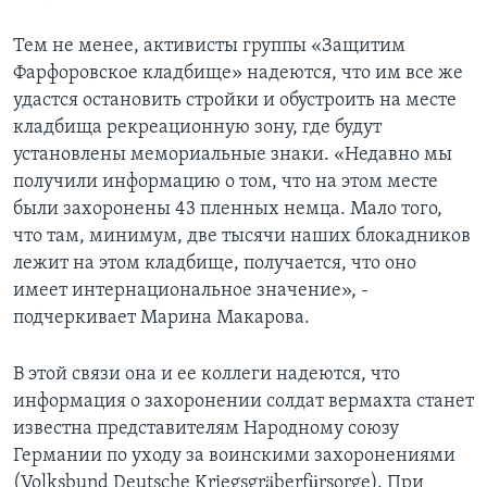
Тем не менее, активисты группы «Защитим
Фарфоровское кладбище» надеются, что им все же
удастся остановить стройки и обустроить на месте
кладбища рекреационную зону, где будут
установлены мемориальные знаки. «Недавно мы
получили информацию о том, что на этом месте
были захоронены 43 пленных немца. Мало того,
что там, минимум, две тысячи наших блокадников
лежит на этом кладбище, получается, что оно
имеет интернациональное значение», -
подчеркивает Марина Макарова.
В этой связи она и ее коллеги надеются, что
информация о захоронении солдат вермахта станет
известна представителям Народному союзу
Германии по уходу за воинскими захоронениями
(Volksbund Deutsche Kriegsgräberfürsorge). При