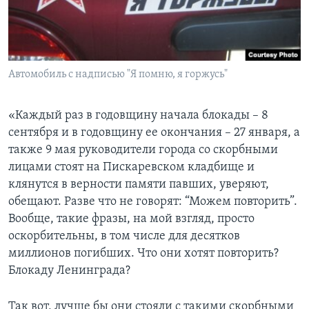
Автомобиль с надписью "Я помню, я горжусь"
«Каждый раз в годовщину начала блокады – 8
сентября и в годовщину ее окончания – 27 января, а
также 9 мая руководители города со скорбными
лицами стоят на Пискаревском кладбище и
клянутся в верности памяти павших, уверяют,
обещают. Разве что не говорят: “Можем повторить”.
Вообще, такие фразы, на мой взгляд, просто
оскорбительны, в том числе для десятков
миллионов погибших. Что они хотят повторить?
Блокаду Ленинграда?
Так вот, лучше бы они стояли с такими скорбными