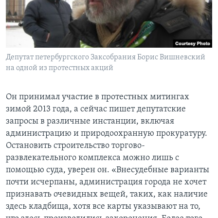
Депутат петербургского Заксобрания Борис Вишневский
на одной из протестных акций
Он принимал участие в протестных митингах
зимой 2013 года, а сейчас пишет депутатские
запросы в различные инстанции, включая
администрацию и природоохранную прокуратуру.
Остановить строительство торгово-
развлекательного комплекса можно лишь с
помощью суда, уверен он. «Внесудебные варианты
почти исчерпаны, администрация города не хочет
признавать очевидных вещей, таких, как наличие
здесь кладбища, хотя все карты указывают на то,