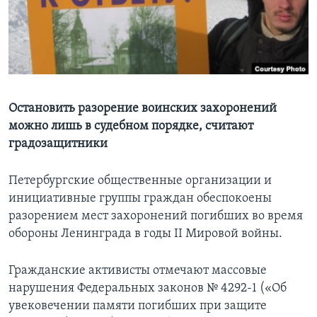
Learning English
СОЦИАЛЬНЫЕ СЕТИ
Остановить разорение воинских захоронений
можно лишь в судебном порядке, считают
Языки
градозащитники
Петербургские общественные организации и
инициативные группы граждан обеспокоены
разорением мест захоронений погибших во время
обороны Ленинграда в годы II Мировой войны.
Гражданские активисты отмечают массовые
нарушения Федеральных законов № 4292-1 («Об
увековечении памяти погибших при защите