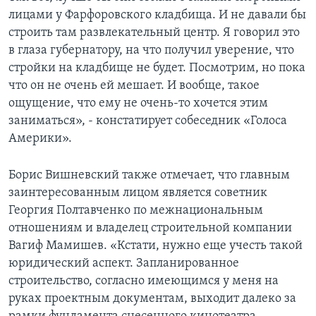
лицами у Фарфоровского кладбища. И не давали бы
строить там развлекательный центр. Я говорил это
в глаза губернатору, на что получил уверение, что
стройки на кладбище не будет. Посмотрим, но пока
что он не очень ей мешает. И вообще, такое
ощущение, что ему не очень-то хочется этим
заниматься», - констатирует собеседник «Голоса
Америки».
Борис Вишневский также отмечает, что главным
заинтересованным лицом является советник
Георгия Полтавченко по межнациональным
отношениям и владелец строительной компании
Вагиф Мамишев. «Кстати, нужно еще учесть такой
юридический аспект. Запланированное
строительство, согласно имеющимся у меня на
руках проектным документам, выходит далеко за