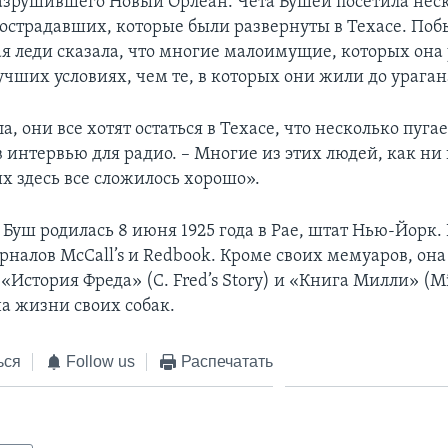
азрушившего Новый Орлеан. Чета Бушей посетила нес
пострадавших, которые были развернуты в Техасе. Поб
я леди сказала, что многие малоимущие, которых она 
учших условиях, чем те, в которых они жили до ураган
а, они все хотят остаться в Техасе, что несколько пугае
 интервью для радио. – Многие из этих людей, как ни 
их здесь все сложилось хорошо».
Буш родилась 8 июня 1925 года в Рае, штат Нью-Йорк. 
налов McCall’s и Redbook. Кроме своих мемуаров, она
«История Фреда» (C. Fred’s Story) и «Книга Милли» (Mill
а жизни своих собак.
ься
Follow us
Распечатать