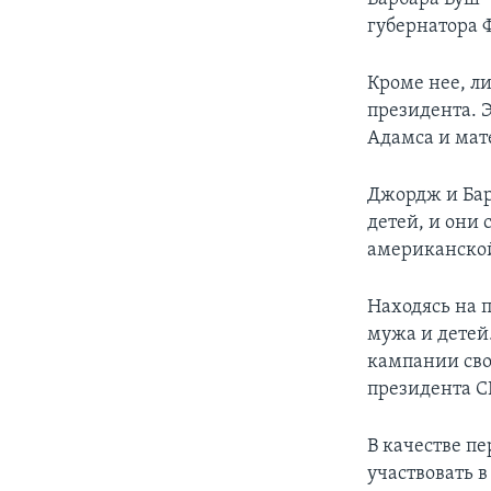
губернатора 
Кроме нее, л
президента. 
Адамса и мат
Джордж и Бар
детей, и они 
американской
Находясь на п
мужа и детей.
кампании сво
президента 
В качестве пе
участвовать 