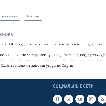
рячие точки
Новости
также
без ООН обсудит химические атаки в Сирии в понедельник
оссия проявляет «откровенную предвзятость», когда речь иде
: США и союзники нанесли удары по Сирии
Ы
СОЦИАЛЬНЫЕ СЕТИ