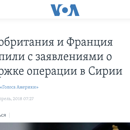
обритания и Франция
пили с заявлениями о
ржке операции в Сирии
 «Голоса Америки»
рель, 2018 07:27
ься