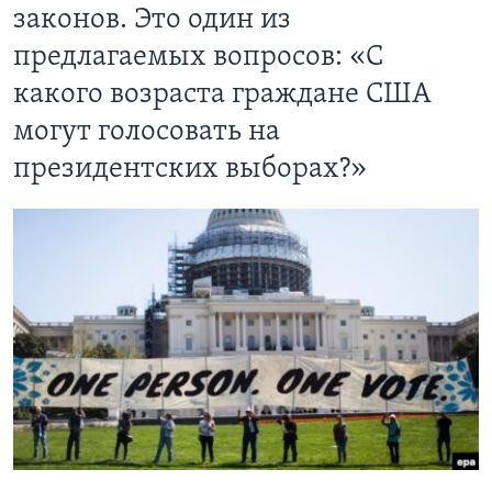
законов. Это один из
Learning English
предлагаемых вопросов: «С
какого возраста граждане США
СОЦИАЛЬНЫЕ СЕТИ
могут голосовать на
президентских выборах?»
Языки