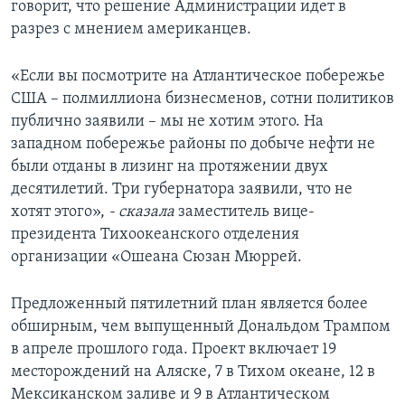
говорит, что решение Администрации идет в
разрез с мнением американцев.
«Если вы посмотрите на Атлантическое побережье
США – полмиллиона бизнесменов, сотни политиков
публично заявили – мы не хотим этого. На
западном побережье районы по добыче нефти не
были отданы в лизинг на протяжении двух
десятилетий. Три губернатора заявили, что не
хотят этого»,
- сказала
заместитель вице-
президента Тихоокеанского отделения
организации «Ошеана Сюзан Мюррей.
Предложенный пятилетний план является более
обширным, чем выпущенный Дональдом Трампом
в апреле прошлого года. Проект включает 19
месторождений на Аляске, 7 в Тихом океане, 12 в
Мексиканском заливе и 9 в Атлантическом