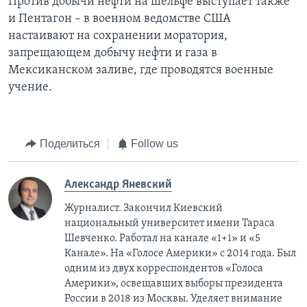
Против добычи нефти на шельфе выступает также
и Пентагон – в военном ведомстве США
настаивают на сохранении моратория,
запрещающем добычу нефти и газа в
Мексиканском заливе, где проводятся военные
учение.
Поделиться
Follow us
Александр Яневский
Журналист. Закончил Киевский
национальный университет имени Тараса
Шевченко. Работал на канале «1+1» и «5
Канале». На «Голосе Америки» с 2014 года. Был
одним из двух корреспондентов «Голоса
Америки», освещавших выборы президента
России в 2018 из Москвы. Уделяет внимание