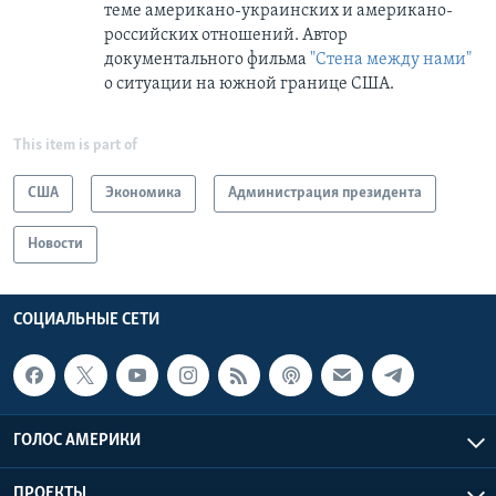
теме американо-украинских и американо-
российских отношений. Автор
документального фильма
"Стена между нами"
о ситуации на южной границе США.
This item is part of
США
Экономика
Администрация президента
Новости
СОЦИАЛЬНЫЕ СЕТИ
ГОЛОС АМЕРИКИ
ПРОЕКТЫ