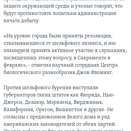
защите окружающей среды и ученые говорят, что
будут противостоять попыткам администрации
начать добычу.
«На уровне города были приняты резолюции,
отказывающиеся от шельфового лизинга, и мы
планируем принять активное участие в слушаниях,
посвященных этому вопросу, в Сакраменто в
феврале», - отметил научный сотрудник Центра
биологического разнообразия Джон Флеминг.
Против шельфового бурения выступили
губернаторов таких штатов как Флорида, Нью-
Джерси, Делавэр, Мэриленд, Вирджиния,
Калифорния, Орегон, Вашингтон и другие. Не
согласны с предложением Белого дома и ряд
американских законодателей от обеих партий.