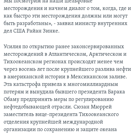
Мы посмотрим на наши шельфовые
месторождения и начнем диалог о том, когда, где и
как быстро эти месторождения должны или могут
быть разработаны», - заявил министр внутренних
дел США Райан Зинке.
Усилия по открытию ранее законсервированных
месторождений в Атлантическом, Арктическом и
Тихоокеанском регионах происходят менее чем
через восемь лет после крупнейшего разлива нефти
в американской истории в Мексиканском заливе.
Эта катастрофа привела к многомиллиардным
потерям и вынудила бывшего президента Барака
Обаму предпринять меры по регулированию
нефтедобывающей отрасли. Сюзан Мюррей
заместитель вице-президента Тихоокеанского
отделения крупнейшей международной
организации по сохранению и защите океана