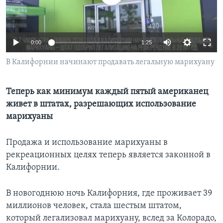
Learning English
0:00
1:25
СОЦИАЛЬНЫЕ СЕТИ
В Калифорнии начинают продавать легальную марихуану
Языки
Теперь как минимум каждый пятый американец
живет в штатах, разрешающих использование
марихуаны
Продажа и использование марихуаны в
рекреационных целях теперь является законной в
Калифорнии.
В новогоднюю ночь Калифорния, где проживает 39
миллионов человек, стала шестым штатом,
который легализовал марихуану, вслед за Колорадо,