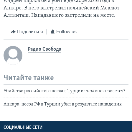
Андрей Карлов был убит в декабре 2016 года в
Анкаре. В него выстрелил полицейский Мевлют
Алтынташ. Нападавшего застрелили на месте.
Поделиться
Follow us
Радио Свобода
Читайте также
Убийство российского посла в Турции: чем оно отзовется?
Анкара: посол РФ в Турции убит в результате нападения
СОЦИАЛЬНЫЕ СЕТИ