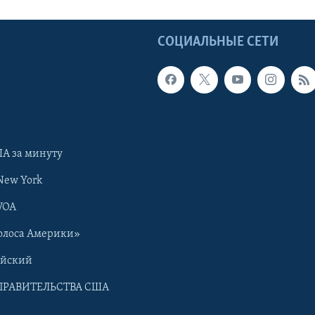
Ы
СОЦИАЛЬНЫЕ СЕТИ
А за минуту
New York
VOA
олоса Америки»
ийский
ПРАВИТЕЛЬСТВА США