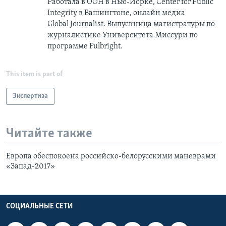
Работала в ООН в Нью-Йорке, Center for Public
Integrity в Вашингтоне, онлайн медиа
Global Journalist. Выпускница магистратуры по
журналистике Университета Миссури по
программе Fulbright.
This item is part of
Экспертиза
Читайте также
Европа обеспокоена российско-белорусскими маневрами
«Запад-2017»
СОЦИАЛЬНЫЕ СЕТИ