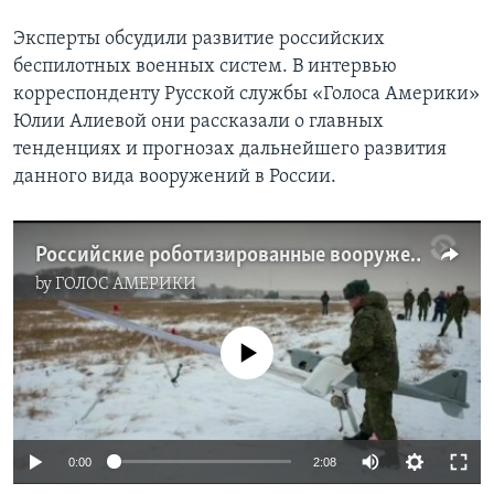
Эксперты обсудили развитие российских
беспилотных военных систем. В интервью
корреспонденту Русской службы «Голоса Америки»
Юлии Алиевой они рассказали о главных
тенденциях и прогнозах дальнейшего развития
данного вида вооружений в России.
Российские роботизированные вооружения
by
ГОЛОС АМЕРИКИ
No media source currently available
0:00
2:08