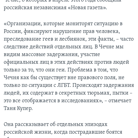
Чечне, о которых в апреле этого года сообщила
российская независимая «Новая газета».
«Организации, которые мониторят ситуацию в
России, фиксируют нарушение прав человека,
преследование геев и лесбиянок, эти факты, – часто
следствие действий отдельных лиц. В Чечне мы
видим массовые задержания, участие
официальных лиц в этих действиях против людей
только за то, что они геи. Проблема в том, что
Чечня как бы существует вне правового поля, не
только по ситуации с ЛГБТ. Происходят задержания
людей, их содержат в секретных тюрьмах, пытки –
это все отображается в исследованиях», – отмечает
Таня Купер.
Она рассказывает об отдельных эпизодах
российской жизни, когда пострадавшие боятся