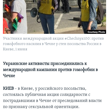
Learning English
СОЦИАЛЬНЫЕ СЕТИ
Участники международной акции #Chechnya100: против
гомофобного насилия в Чечне у стен посольства России в
Языки
Киеве, 1 июня
Украинские активисты присоединились к
международной кампании против гомофобии в
Чечне
КИЕВ
– в Киеве, у российского посольства,
состоялась публичная акция солидарности с
пострадавшими в Чечне от преследований власти
по признаку сексуальной ориентации.