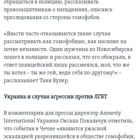
обращаться в полицию, рассказывать
правозащитникам о нападениях, опасаясь
преследования со стороны гомофобов.
«Власти часто отказываются такие случаи
рассматривать как гомофобные, как насилие на
почве ненависти. Один мужчина из Новосибирска
пошел в полицию и рассказал, что его обокрали, в
ответ полицейский лишь рассмеялся, мол, что же
ты хотел – ты же гей, веди себя по-другому!» –
рассказывает Таня Купер.
Украина и случаи агрессии против ЛГБТ
В комментарии для прессы директор Amnesty
International Украина Оксана Покальчук отметила,
что события в Чечне «являются ужасной
эскалацией укоренившейся в обществе гомофобии,