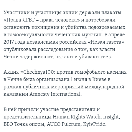
Участники и участницы акции держали плакаты
«Права ЛГБТ = права человека» и потребовали
остановить похищения и убийства подозреваемых
в гомосексуальности чеченских мужчин. В апреле
2017 года независимая российская «Новая газета»
опубликовала расследование о том, как власти
Чечни задерживают, пытают и убивают геев.
Акция #Chechnya100: против гомофобного насилия
в Чечне была организована 1 июня в Киеве в
рамках публичных мероприятий международной
кампании Amnesty International.
В ней приняли участие представители и
представительницы Human Rights Watch, Insight,
ВБО Точка опоры, AUCO Fulcrum, KyivPride.