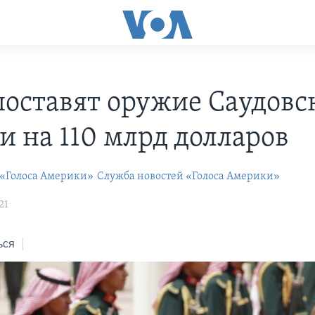
оставят оружие Саудовс
и на 110 млрд долларов
 «Голоса Америки»
Служба новостей «Голоса Америки»
21
ься