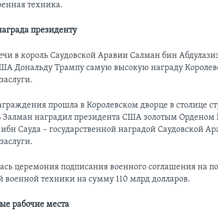
оенная техника.
награда президенту
речи в король Саудовской Аравии Салман бин Абдулази
ША Дональду Трампу самую высокую награду Королевс
заслуги.
граждения прошла в Королевском дворце в столице ст
ь Залман наградил президента США золотым Орденом 
 ибн Сауда – государственной наградой Саудовской Ар
заслуги.
лась церемония подписания военного соглашения на п
 военной техники на сумму 110 млрд долларов.
ые рабочие места