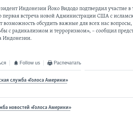
езидент Индонезии Йоко Видодо подтвердил участие в
о первая встреча новой Администрации США с ислам
ет возможность обсудить важные для всех нас вопросы,
ьбы с радикализмом и терроризмом», – сообщил предс
а Индонезии.
ься
Follow us
Распечатать
ская служба «Голоса Америки»
жба новостей «Голоса Америки»