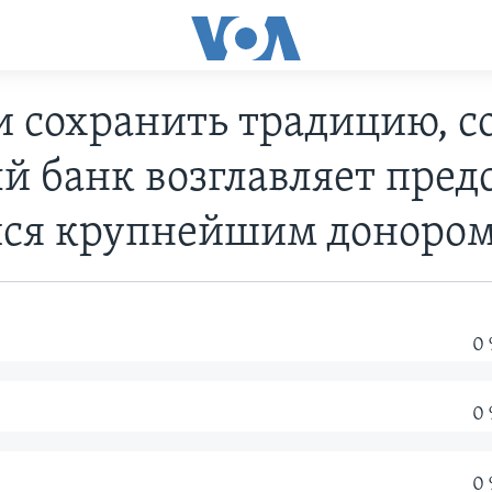
и сохранить традицию, с
 банк возглавляет пред
ся крупнейшим донором 
0
0
0