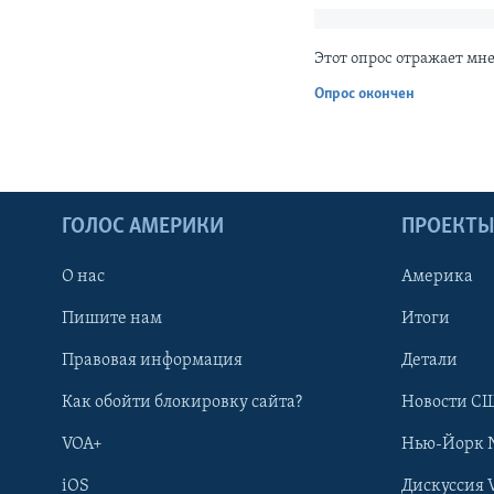
Этот опрос отражает мн
Опрос окончен
ГОЛОС АМЕРИКИ
ПРОЕКТ
О нас
Америка
Пишите нам
Итоги
Правовая информация
Детали
Как обойти блокировку сайта?
Новости СШ
VOA+
Нью-Йорк 
iOS
Дискуссия 