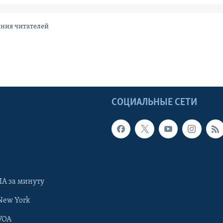
ения читателей
Ы
СОЦИАЛЬНЫЕ СЕТИ
А за минуту
New York
VOA