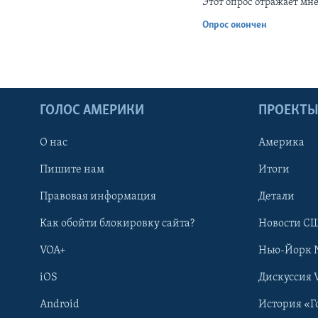
Этот опрос отражает мн
Опрос окончен
ГОЛОС АМЕРИКИ
ПРОЕКТ
О нас
Америка
Пишите нам
Итоги
Правовая информация
Детали
Как обойти блокировку сайта?
Новости СШ
VOA+
Нью-Йорк 
iOS
Дискуссия 
Android
История «Г