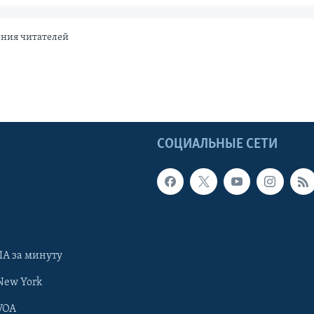
ения читателей
Ы
СОЦИАЛЬНЫЕ СЕТИ
А за минуту
New York
VOA