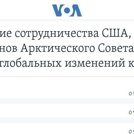
е сотрудничества США, 
нов Арктического Совета
 глобальных изменений к
0
0
0