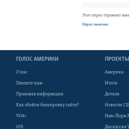
Этот опрос отражает мн
Опрос окончен
ГОЛОС АМЕРИКИ
ПРОЕКТ
О нас
Америка
Пишите нам
Итоги
Правовая информация
Детали
Как обойти блокировку сайта?
Новости СШ
VOA+
Нью-Йорк 
iOS
Дискуссия 