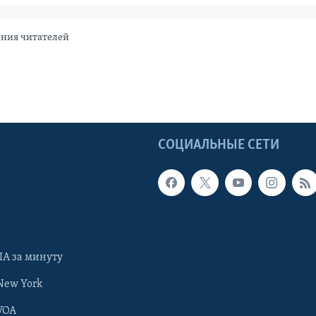
ения читателей
Ы
СОЦИАЛЬНЫЕ СЕТИ
А за минуту
New York
VOA