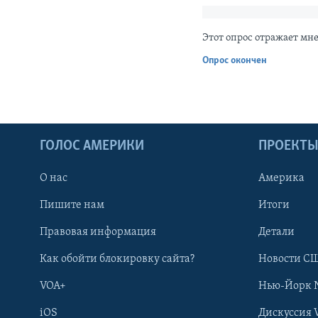
Этот опрос отражает мн
Опрос окончен
ГОЛОС АМЕРИКИ
ПРОЕКТ
О нас
Америка
Пишите нам
Итоги
Правовая информация
Детали
Как обойти блокировку сайта?
Новости СШ
VOA+
Нью-Йорк 
iOS
Дискуссия 