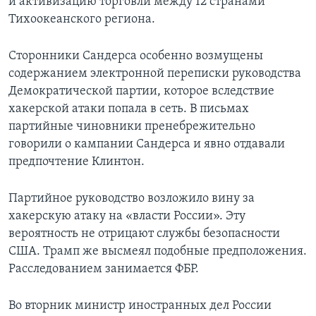
и активизацию торговли между 12 странами
Тихоокеанского региона.
Сторонники Сандерса особенно возмущены
содержанием электронной переписки руководства
Демократической партии, которое вследствие
хакерской атаки попала в сеть. В письмах
партийные чиновники пренебрежительно
говорили о кампании Сандерса и явно отдавали
предпочтение Клинтон.
Партийное руководство возложило вину за
хакерскую атаку на «власти России». Эту
вероятность не отрицают службы безопасности
США. Трамп же высмеял подобные предположения.
Расследованием занимается ФБР.
Во вторник министр иностранных дел России