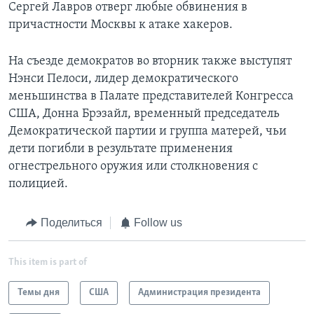
Сергей Лавров отверг любые обвинения в
причастности Москвы к атаке хакеров.
На съезде демократов во вторник также выступят
Нэнси Пелоси, лидер демократического
меньшинства в Палате представителей Конгресса
США, Донна Брэзайл, временный председатель
Демократической партии и группа матерей, чьи
дети погибли в результате применения
огнестрельного оружия или столкновения с
полицией.
Поделиться
Follow us
This item is part of
Темы дня
США
Администрация президента