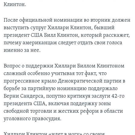
Клинтон.
После официальной номинации во вторник должен
выступить супруг Хиллари Клинтон, бывший
президент США Билл Клинтон, который расскажет,
почему американцам следует отдать свои голоса
именно за нее.
Вопрос о поддержки Хиллари Биллом Клинтоном
сложный особенно учитывая тот факт, что
прогрессивное крыло Демократической партии в
борьбе за партийную номинацию поддержало
Берни Сандерса, попутно критикуя заслуги 42-го
президента США, включая поддержку зоны
свободной торговли и жестких реформ в области
уголовного правосудия.
Хиллари Клинтон «идет в ногу» со своим