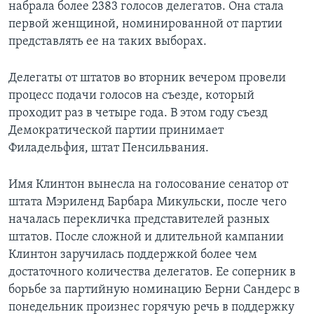
набрала более 2383 голосов делегатов. Она стала
первой женщиной, номинированной от партии
представлять ее на таких выборах.
Делегаты от штатов во вторник вечером провели
процесс подачи голосов на съезде, который
проходит раз в четыре года. В этом году съезд
Демократической партии принимает
Филадельфия, штат Пенсильвания.
Имя Клинтон вынесла на голосование сенатор от
штата Мэриленд Барбара Микульски, после чего
началась перекличка представителей разных
штатов. После сложной и длительной кампании
Клинтон заручилась поддержкой более чем
достаточного количества делегатов. Ее соперник в
борьбе за партийную номинацию Берни Сандерс в
понедельник произнес горячую речь в поддержку