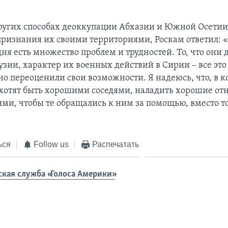
других способах деоккупации Абхазии и Южной Осети
признания их своими территориями, Роскам ответил: «
дня есть множество проблем и трудностей. То, что они 
узии, характер их военных действий в Сирии – все это
вно переоценили свои возможности. Я надеюсь, что, в к
ахотят быть хорошими соседями, наладить хорошие от
ями, чтобы те обращались к ним за помощью, вместо то
ься
Follow us
Распечатать
ская служба «Голоса Америки»