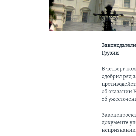
Законодатели
Грузии
В четверг ко
одобрил ряд 
противодейст
об оказании 
об ужесточен
Законопроект
документе уп
непризнании 