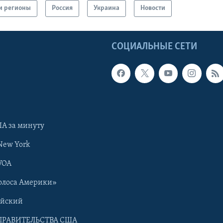
и регионы
Россия
Украина
Новости
Ы
СОЦИАЛЬНЫЕ СЕТИ
А за минуту
New York
VOA
олоса Америки»
ийский
ПРАВИТЕЛЬСТВА США