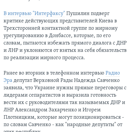
В интервью "Интерфаксу"
Пушилин подверг
критике действующих представителей Киева в
Трехсторонней контактной группе по мирному
урегулированию в Донбассе, которые, по его
словам, пытаются избежать прямого диалога с ДНР
и ЛНР и уклоняются от взятых на себя обязательств
по реализации мирного процесса.
Ранее во вторник в телефонном интервью
Радио
Эра
депутат Верховной Рады Надежда Савченко
заявила, что Украине нужны прямые переговоры с
лидерами сепаратистов и выразила готовность
вести их с руководителями так называемых ДНР и
ЛНР Александром Захарченко и Игорем
Плотницким, которые могут позиционироваться -
по словам Савченко - как "народные депутаты" от