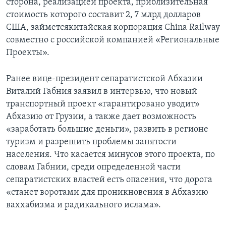
сторона, реализацией проекта, приблизительная
стоимость которого составит 2, 7 млрд долларов
США, займетсякитайская корпорация China Railway
совместно с российской компанией «Региональные
Проекты».
Ранее вице-президент сепаратистской Абхазии
Виталий Габния заявил в интервью, что новый
транспортный проект «гарантировано уводит»
Абхазию от Грузии, а также дает возможность
«заработать большие деньги», развить в регионе
туризм и разрешить проблемы занятости
населения. Что касается минусов этого проекта, по
словам Габнии, среди определенной части
сепаратистских властей есть опасения, что дорога
«станет воротами для проникновения в Абхазию
ваххабизма и радикального ислама».