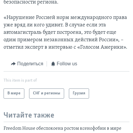
безопасности региона.
«Нарушение Россией норм международного права
уже вряд ли кого удивит. В случае если эта
автомагистраль будет построена, это будет еще
одим примером незаконных действий России», –
отметил эксперт в интервью с «Голосом Америки».
Поделиться
Follow us
This item is part of
В мире
СНГ и регионы
Грузия
Читайте также
Freedom House обеспокоена ростом ксенофобии в мире