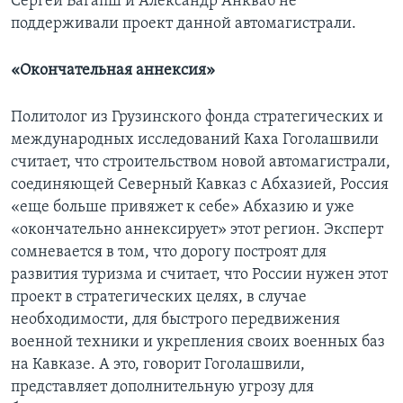
Сергей Багапш и Александр Анкваб не
поддерживали проект данной автомагистрали.
«Окончательная аннексия»
Политолог из Грузинского фонда стратегических и
международных исследований Каха Гоголашвили
считает, что строительством новой автомагистрали,
соединяющей Северный Кавказ с Абхазией, Россия
«еще больше привяжет к себе» Абхазию и уже
«окончательно аннексирует» этот регион. Эксперт
сомневается в том, что дорогу построят для
развития туризма и считает, что России нужен этот
проект в стратегических целях, в случае
необходимости, для быстрого передвижения
военной техники и укрепления своих военных баз
на Кавказе. А это, говорит Гоголашвили,
представляет дополнительную угрозу для