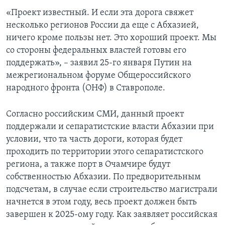
«Проект известный. И если эта дорога свяжет
несколько регионов России да еще с Абхазией,
ничего кроме пользы нет. Это хороший проект. Мы
со стороны федеральных властей готовы его
поддержать», – заявил 25-го января Путин на
межрегиональном форуме Общероссийского
народного фронта (ОНФ) в Ставрополе.
Согласно российским СМИ, данный проект
поддержали и сепаратистские власти Абхазии при
условии, что та часть дороги, которая будет
проходить по территории этого сепаратистского
региона, а также порт в Очамчире будут
собственностью Абхазии. По предворительным
подсчетам, в случае если строительство магистрали
начнется в этом году, весь проект должен быть
завершен к 2025-ому году. Как заявляет российская