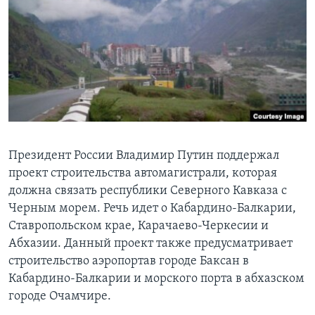
Learning English
СОЦИАЛЬНЫЕ СЕТИ
Языки
Президент России Владимир Путин поддержал
проект строительства автомагистрали, которая
должна связать республики Северного Кавказа с
Черным морем. Речь идет о Кабардино-Балкарии,
Ставропольском крае, Карачаево-Черкесии и
Абхазии. Данный проект также предусматривает
строительство аэропортав городе Баксан в
Кабардино-Балкарии и морского порта в абхазском
городе Очамчире.