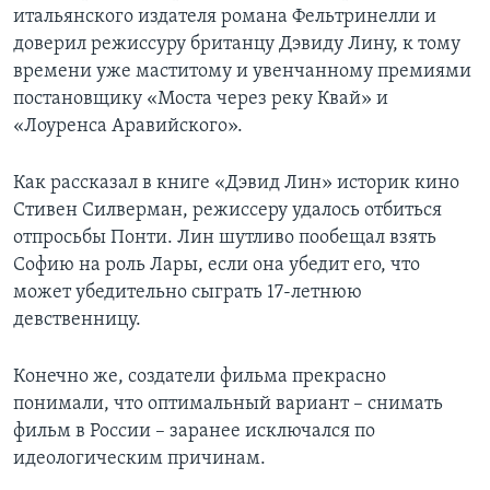
итальянского издателя романа Фельтринелли и
доверил режиссуру британцу Дэвиду Лину, к тому
времени уже маститому и увенчанному премиями
постановщику «Моста через реку Квай» и
«Лоуренса Аравийского».
Как рассказал в книге «Дэвид Лин» историк кино
Стивен Силверман, режиссеру удалось отбиться
отпросьбы Понти. Лин шутливо пообещал взять
Софию на роль Лары, если она убедит его, что
может убедительно сыграть 17-летнюю
девственницу.
Конечно же, создатели фильма прекрасно
понимали, что оптимальный вариант – снимать
фильм в России – заранее исключался по
идеологическим причинам.