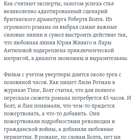
Как считают эксперты, залогом успеха стал
великолепно адаптированный сценарий
британского драматурга Роберта Болта. Из
огромного романа он выбрал самые важные
силовые линии и сумел выстроить действие так,
что любовная линия Юрия Живаго и Лары
Антиповой подкреплена приключенческой
интригой, а диалоги экономны и выразительны.
Фильм с учетом увертюры длится около трех с
половиной часов. Как пишет Лили Ротман в
журнале Time, Болт считал, что для полного
пересказа сюжета романа потребуется 45 часов. И
Болт, и Лин понимали, что чем-то придется
пожертвовать, а что-то добавить. Они
пожертвовали подробностями революции и
гражданской войны, а добавили любовные
перипетии. В романе, по словам Болта, нет ни