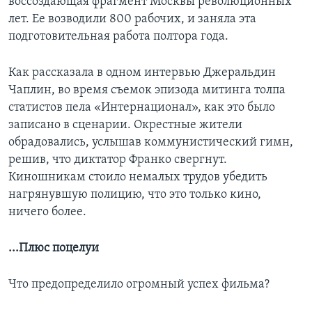
воссоздающая фрагмент Москвы революционных
лет. Ее возводили 800 рабочих, и заняла эта
подготовительная работа полтора года.
Как рассказала в одном интервью Джеральдин
Чаплин, во время съемок эпизода митинга толпа
статистов пела «Интернационал», как это было
записано в сценарии. Окрестные жители
обрадовались, услышав коммунистический гимн,
решив, что диктатор Франко свергнут.
Киношникам стоило немалых трудов убедить
нагрянувшую полицию, что это только кино,
ничего более.
...Плюс поцелуи
Что предопределило огромный успех фильма?