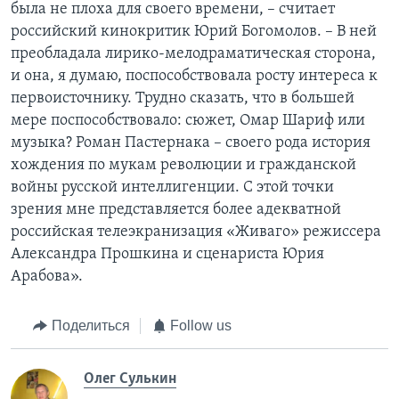
была не плоха для своего времени, – считает
российский кинокритик Юрий Богомолов. – В ней
преобладала лирико-мелодраматическая сторона,
и она, я думаю, поспособствовала росту интереса к
первоисточнику. Трудно сказать, что в большей
мере поспособствовало: сюжет, Омар Шариф или
музыка? Роман Пастернака – своего рода история
хождения по мукам революции и гражданской
войны русской интеллигенции. С этой точки
зрения мне представляется более адекватной
российская телеэкранизация «Живаго» режиссера
Александра Прошкина и сценариста Юрия
Арабова».
Поделиться
Follow us
Олег Сулькин