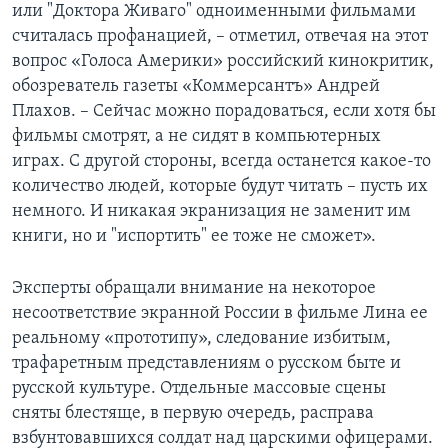
или "Доктора Живаго" одноименными фильмами
считалась профанацией, – отметил, отвечая на этот
вопрос «Голоса Америки» российский кинокритик,
обозреватель газеты «Коммерсантъ» Андрей
Плахов. – Сейчас можно порадоваться, если хотя бы
фильмы смотрят, а не сидят в компьютерных
играх. С другой стороны, всегда останется какое-то
количество людей, которые будут читать – пусть их
немного. И никакая экранизация не заменит им
книги, но и "испортить" ее тоже не сможет».
Эксперты обращали внимание на некоторое
несоответствие экранной России в фильме Лина ее
реальному «прототипу», следование избитым,
трафаретным представлениям о русском быте и
русской культуре. Отдельные массовые сцены
сняты блестяще, в первую очередь, расправа
взбунтовавшихся солдат над царскими офицерами.