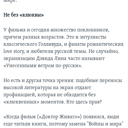
мире.
Не без «клюквы»
У фильма и сегодня множество поклонников,
причем разных возрастов. Это и энтузиасты
классического Голливуда, и фанаты романтических
love story, и любители русской темы. Не случайно,
экранизацию Дэвида Лина часто называют
«Унесенными ветром по-русски».
Но есть и другая точка зрения: подобные переносы
высокой литературы на экран отдают
профанацией, которая не обходится без
«клюквенных» моментов. Кто здесь прав?
«Когда фильм («Доктор Живаго») появился, люди
еще читали книги, поэтому замена "Войны и мира"