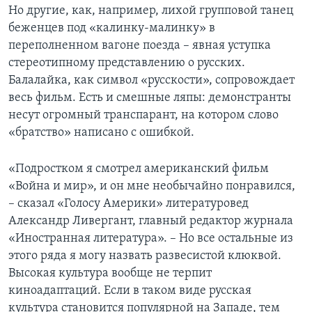
Но другие, как, например, лихой групповой танец
беженцев под «калинку-малинку» в
переполненном вагоне поезда – явная уступка
стереотипному представлению о русских.
Балалайка, как символ «русскости», сопровождает
весь фильм. Есть и смешные ляпы: демонстранты
несут огромный транспарант, на котором слово
«братство» написано с ошибкой.
«Подростком я смотрел американский фильм
«Война и мир», и он мне необычайно понравился,
– сказал «Голосу Америки» литературовед
Александр Ливергант, главный редактор журнала
«Иностранная литература». – Но все остальные из
этого ряда я могу назвать развесистой клюквой.
Высокая культура вообще не терпит
киноадаптаций. Если в таком виде русская
культура становится популярной на Западе, тем