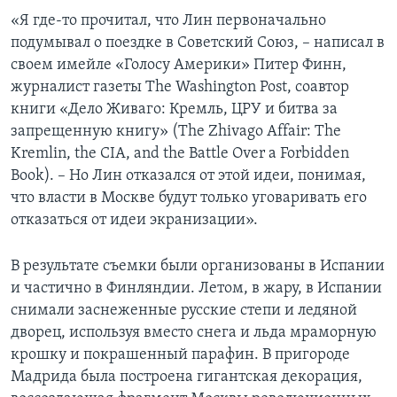
«Я где-то прочитал, что Лин первоначально
подумывал о поездке в Советский Союз, – написал в
своем имейле «Голосу Америки» Питер Финн,
журналист газеты The Washington Post, соавтор
книги «Дело Живаго: Кремль, ЦРУ и битва за
запрещенную книгу» (The Zhivago Affair: The
Kremlin, the CIA, and the Battle Over a Forbidden
Book). – Но Лин отказался от этой идеи, понимая,
что власти в Москве будут только уговаривать его
отказаться от идеи экранизации».
В результате съемки были организованы в Испании
и частично в Финляндии. Летом, в жару, в Испании
снимали заснеженные русские степи и ледяной
дворец, используя вместо снега и льда мраморную
крошку и покрашенный парафин. В пригороде
Мадрида была построена гигантская декорация,