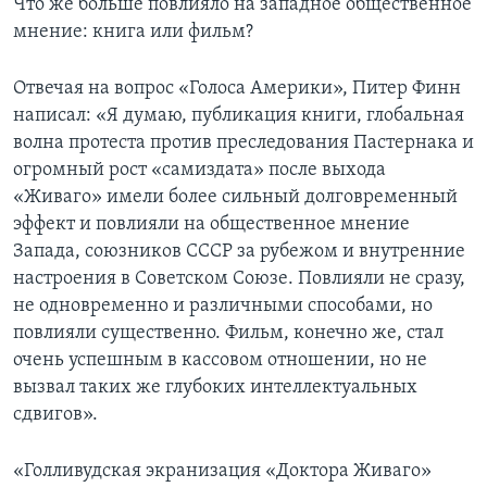
Что же больше повлияло на западное общественное
мнение: книга или фильм?
Отвечая на вопрос «Голоса Америки», Питер Финн
написал: «Я думаю, публикация книги, глобальная
волна протеста против преследования Пастернака и
огромный рост «самиздата» после выхода
«Живаго» имели более сильный долговременный
эффект и повлияли на общественное мнение
Запада, союзников СССР за рубежом и внутренние
настроения в Советском Союзе. Повлияли не сразу,
не одновременно и различными способами, но
повлияли существенно. Фильм, конечно же, стал
очень успешным в кассовом отношении, но не
вызвал таких же глубоких интеллектуальных
сдвигов».
«Голливудская экранизация «Доктора Живаго»