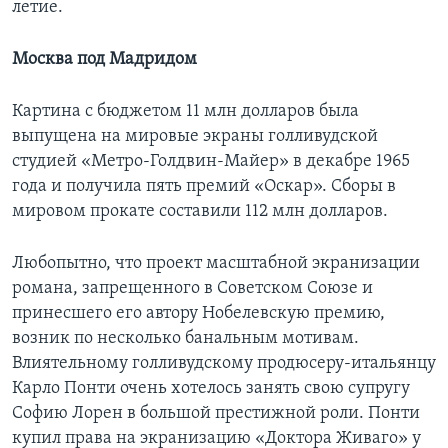
летие.
Москва под Мадридом
Картина с бюджетом 11 млн долларов была
выпущена на мировые экраны голливудской
студией «Метро-Голдвин-Майер» в декабре 1965
года и получила пять премий «Оскар». Cборы в
мировом прокате составили 112 млн долларов.
Любопытно, что проект масштабной экранизации
романа, запрещенного в Советском Союзе и
принесшего его автору Нобелевскую премию,
возник по несколько банальным мотивам.
Влиятельному голливудскому продюсеру-итальянцу
Карло Понти очень хотелось занять свою супругу
Софию Лорен в большой престижной роли. Понти
купил права на экранизацию «Доктора Живаго» у