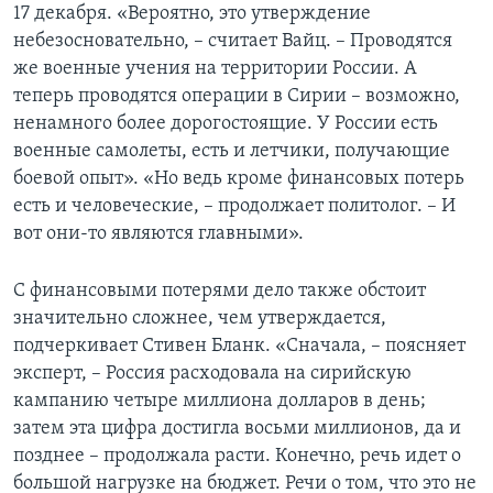
17 декабря. «Вероятно, это утверждение
небезосновательно, – считает Вайц. – Проводятся
же военные учения на территории России. А
теперь проводятся операции в Сирии – возможно,
ненамного более дорогостоящие. У России есть
военные самолеты, есть и летчики, получающие
боевой опыт». «Но ведь кроме финансовых потерь
есть и человеческие, – продолжает политолог. – И
вот они-то являются главными».
С финансовыми потерями дело также обстоит
значительно сложнее, чем утверждается,
подчеркивает Стивен Бланк. «Сначала, – поясняет
эксперт, – Россия расходовала на сирийскую
кампанию четыре миллиона долларов в день;
затем эта цифра достигла восьми миллионов, да и
позднее – продолжала расти. Конечно, речь идет о
большой нагрузке на бюджет. Речи о том, что это не