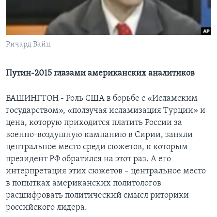
Learning English
СОЦИАЛЬНЫЕ СЕТИ
Ричард Вайц
Путин-2015 глазами американских аналитиков
Языки
ВАШИНГТОН - Роль США в борьбе с «Исламским
государством», «ползучая исламизация Турции» и
цена, которую приходится платить России за
военно-воздушную кампанию в Сирии, заняли
центральное место среди сюжетов, к которым
президент РФ обратился на этот раз. А его
интерпретация этих сюжетов – центральное место
в попытках американских политологов
расшифровать политический смысл риторики
российского лидера.