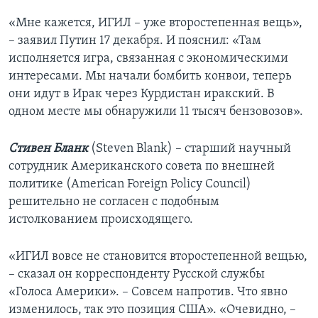
«Мне кажется, ИГИЛ – уже второстепенная вещь»,
– заявил Путин 17 декабря. И пояснил: «Там
исполняется игра, связанная с экономическими
интересами. Мы начали бомбить конвои, теперь
они идут в Ирак через Курдистан иракский. В
одном месте мы обнаружили 11 тысяч бензовозов».
Стивен Бланк
(Steven Blank) – старший научный
сотрудник Американского совета по внешней
политике (American Foreign Policy Council)
решительно не согласен с подобным
истолкованием происходящего.
«ИГИЛ вовсе не становится второстепенной вещью,
– сказал он корреспонденту Русской службы
«Голоса Америки». – Совсем напротив. Что явно
изменилось, так это позиция США». «Очевидно, –