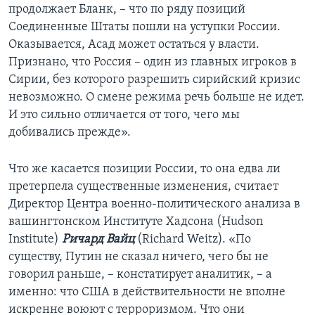
продолжает Бланк, – что по ряду позиций
Соединенные Штаты пошли на уступки России.
Оказывается, Асад может остаться у власти.
Признано, что Россия – один из главных игроков в
Сирии, без которого разрешить сирийский кризис
невозможно. О смене режима речь больше не идет.
И это сильно отличается от того, чего мы
добивались прежде».
Что же касается позиции России, то она едва ли
претерпела существенные изменения, считает
Директор Центра военно-политического анализа в
вашингтонском Институте Хадсона (Hudson
Institute)
Ричард Вайц
(Richard Weitz). «По
существу, Путин не сказал ничего, чего бы не
говорил раньше, – констатирует аналитик, – а
именно: что США в действительности не вполне
искренне воюют с терроризмом. Что они