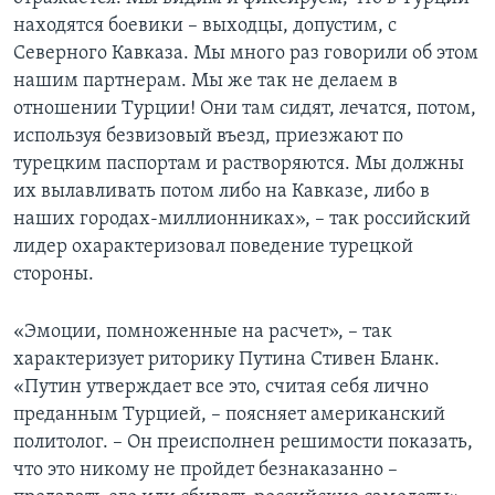
находятся боевики – выходцы, допустим, с
Северного Кавказа. Мы много раз говорили об этом
нашим партнерам. Мы же так не делаем в
отношении Турции! Они там сидят, лечатся, потом,
используя безвизовый въезд, приезжают по
турецким паспортам и растворяются. Мы должны
их вылавливать потом либо на Кавказе, либо в
наших городах-миллионниках», – так российский
лидер охарактеризовал поведение турецкой
стороны.
«Эмоции, помноженные на расчет», – так
характеризует риторику Путина Стивен Бланк.
«Путин утверждает все это, считая себя лично
преданным Турцией, – поясняет американский
политолог. – Он преисполнен решимости показать,
что это никому не пройдет безнаказанно –