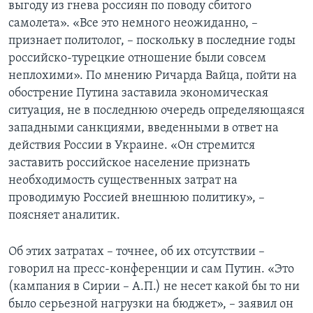
выгоду из гнева россиян по поводу сбитого
самолета». «Все это немного неожиданно, –
признает политолог, – поскольку в последние годы
российско-турецкие отношение были совсем
неплохими». По мнению Ричарда Вайца, пойти на
обострение Путина заставила экономическая
ситуация, не в последнюю очередь определяющаяся
западными санкциями, введенными в ответ на
действия России в Украине. «Он стремится
заставить российское население признать
необходимость существенных затрат на
проводимую Россией внешнюю политику», –
поясняет аналитик.
Об этих затратах – точнее, об их отсутствии –
говорил на пресс-конференции и сам Путин. «Это
(кампания в Сирии – А.П.) не несет какой бы то ни
было серьезной нагрузки на бюджет», – заявил он