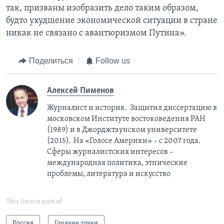
так, призваны изобразить дело таким образом,
будто ухудшение экономической ситуации в стране
никак не связано с авантюризмом Путина».
Поделиться
Follow us
Алексей Пименов
Журналист и историк. Защитил диссертацию в
московском Институте востоковедения РАН
(1989) и в Джорджтаунском университете
(2015). На «Голосе Америки» – с 2007 года.
Сферы журналистских интересов –
международная политика, этнические
проблемы, литература и искусство
This item is part of
Россия
Горячие точки