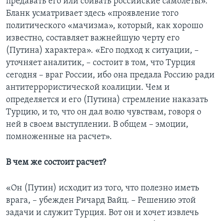
предавать его или сбивать российские самолеты».
Бланк усматривает здесь «проявление того
политического «мачизма», который, как хорошо
известно, составляет важнейшую черту его
(Путина) характера». «Его подход к ситуации, –
уточняет аналитик, – состоит в том, что Турция
сегодня – враг России, ибо она предала Россию ради
антитеррористической коалиции. Чем и
определяется и его (Путина) стремление наказать
Турцию, и то, что он дал волю чувствам, говоря о
ней в своем выступлении. В общем – эмоции,
помноженные на расчет».
В чем же состоит расчет?
«Он (Путин) исходит из того, что полезно иметь
врага, – убежден Ричард Вайц. – Решению этой
задачи и служит Турция. Вот он и хочет извлечь