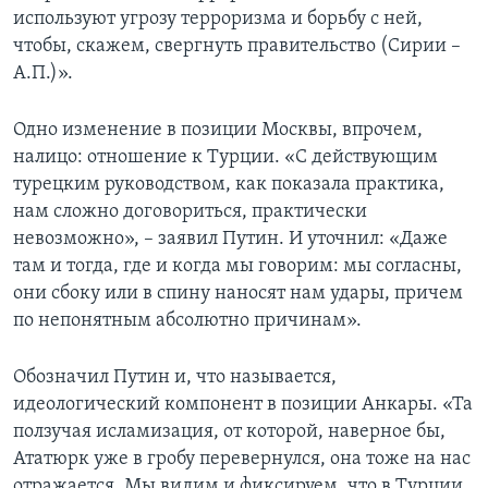
используют угрозу терроризма и борьбу с ней,
чтобы, скажем, свергнуть правительство (Сирии –
А.П.)».
Одно изменение в позиции Москвы, впрочем,
налицо: отношение к Турции. «С действующим
турецким руководством, как показала практика,
нам сложно договориться, практически
невозможно», – заявил Путин. И уточнил: «Даже
там и тогда, где и когда мы говорим: мы согласны,
они сбоку или в спину наносят нам удары, причем
по непонятным абсолютно причинам».
Обозначил Путин и, что называется,
идеологический компонент в позиции Анкары. «Та
ползучая исламизация, от которой, наверное бы,
Ататюрк уже в гробу перевернулся, она тоже на нас
отражается. Мы видим и фиксируем, что в Турции