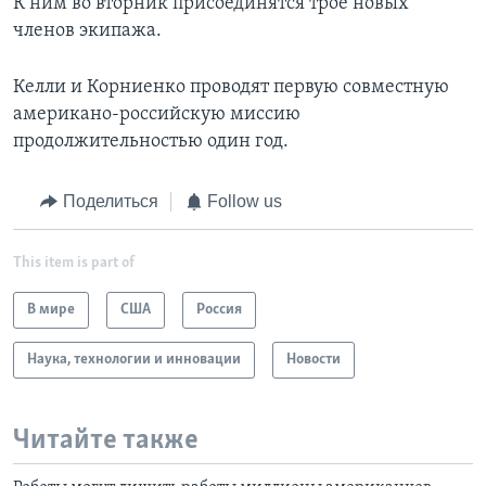
К ним во вторник присоединятся трое новых
членов экипажа.
Келли и Корниенко проводят первую совместную
американо-российскую миссию
продолжительностью один год.
Поделиться
Follow us
This item is part of
В мире
США
Россия
Наука, технологии и инновации
Новости
Читайте также