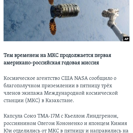
Learning English
СОЦИАЛЬНЫЕ СЕТИ
Языки
Тем временем на МКС продолжается первая
американо-российская годовая миссия
Космическое агентство США NASA сообщило о
благополучном приземлении в пятницу трёх
членов экипажа Международной космической
станции (МКС) в Казахстане.
Капсула Союз ТМА-17М с Кьеллом Линдгреном,
россиянином Олегом Кононенко и японцем Кимия
Юи отделились от МКС в пятницу и направились на