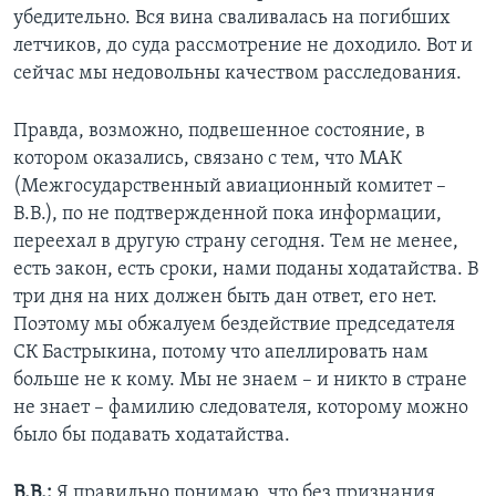
убедительно. Вся вина сваливалась на погибших
летчиков, до суда рассмотрение не доходило. Вот и
сейчас мы недовольны качеством расследования.
Правда, возможно, подвешенное состояние, в
котором оказались, связано с тем, что МАК
(Межгосударственный авиационный комитет –
В.В.), по не подтвержденной пока информации,
переехал в другую страну сегодня. Тем не менее,
есть закон, есть сроки, нами поданы ходатайства. В
три дня на них должен быть дан ответ, его нет.
Поэтому мы обжалуем бездействие председателя
СК Бастрыкина, потому что апеллировать нам
больше не к кому. Мы не знаем – и никто в стране
не знает – фамилию следователя, которому можно
было бы подавать ходатайства.
В.В.:
Я правильно понимаю, что без признания