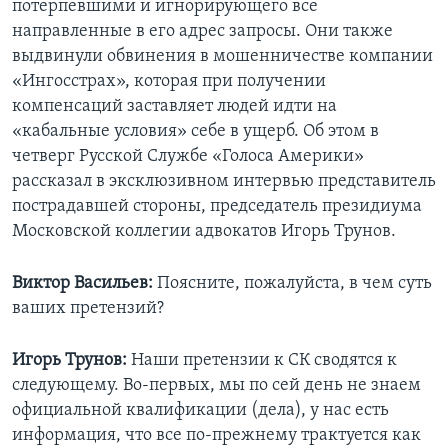
потерпевшими и игнорирующего все
направленные в его адрес запросы. Они также
выдвинули обвинения в мошенничестве компании
«Ингосстрах», которая при получении
компенсаций заставляет людей идти на
«кабальные условия» себе в ущерб. Об этом в
четверг Русской Службе «Голоса Америки»
рассказал в эксклюзивном интервью представитель
пострадавшей стороны, председатель президиума
Московской коллегии адвокатов Игорь Трунов.
Виктор Васильев:
Поясните, пожалуйста, в чем суть
ваших претензий?
Игорь Трунов:
Наши претензии к СК сводятся к
следующему. Во-первых, мы по сей день не знаем
официальной квалификации (дела), у нас есть
информация, что все по-прежнему трактуется как