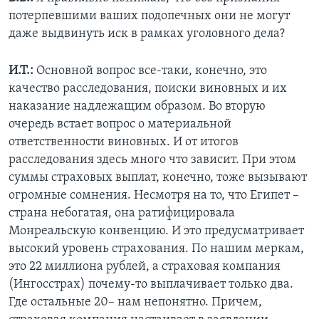
потерпевшими ваших подопечных они не могут
даже выдвинуть иск в рамках уголовного дела?
И.Т.:
Основной вопрос все-таки, конечно, это
качество расследования, поиски виновных и их
наказание надлежащим образом. Во вторую
очередь встает вопрос о материальной
ответственности виновных. И от итогов
расследования здесь много что зависит. При этом
суммы страховых выплат, конечно, тоже вызывают
огромные сомнения. Несмотря на то, что Египет –
страна небогатая, она ратифицировала
Монреальскую конвенцию. И это предусматривает
высокий уровень страхования. По нашим меркам,
это 22 миллиона рублей, а страховая компания
(Ингосстрах) почему-то выплачивает только два.
Где остальные 20– нам непонятно. Причем,