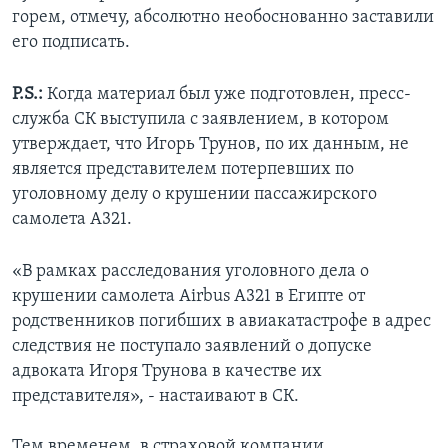
горем, отмечу, абсолютно необоснованно заставили
его подписать.
P.S.:
Когда материал был уже подготовлен, пресс-
служба СК выступила с заявлением, в котором
утверждает, что Игорь Трунов, по их данным, не
является представителем потерпевших по
уголовному делу о крушении пассажирского
самолета A321.
«В рамках расследования уголовного дела о
крушении самолета Airbus A321 в Египте от
родственников погибших в авиакатастрофе в адрес
следствия не поступало заявлений о допуске
адвоката Игоря Трунова в качестве их
представителя», - настаивают в СК.
Тем временем, в страховой компании