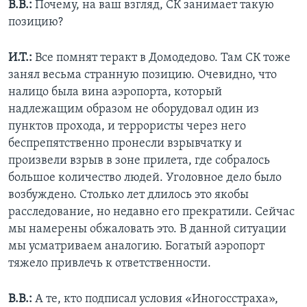
В.В.:
Почему, на ваш взгляд, СК занимает такую
позицию?
И.Т.:
Все помнят теракт в Домодедово. Там СК тоже
занял весьма странную позицию. Очевидно, что
налицо была вина аэропорта, который
надлежащим образом не оборудовал один из
пунктов прохода, и террористы через него
беспрепятственно пронесли взрывчатку и
произвели взрыв в зоне прилета, где собралось
большое количество людей. Уголовное дело было
возбуждено. Столько лет длилось это якобы
расследование, но недавно его прекратили. Сейчас
мы намерены обжаловать это. В данной ситуации
мы усматриваем аналогию. Богатый аэропорт
тяжело привлечь к ответственности.
В.В.:
А те, кто подписал условия «Иногосстраха»,