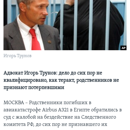
Learning English
СОЦИАЛЬНЫЕ СЕТИ
Языки
Игорь Трунов
Адвокат Игорь Трунов: дело до сих пор не
квалифицировано, как теракт, родственников не
признают потерпевшими
МОСКВА – Родственники погибших в
авиакатастрофе Airbus А321 в Египте обратились в
суд с жалобой на бездействие на Следственного
комитета РФ, до сих пор не признавшего их