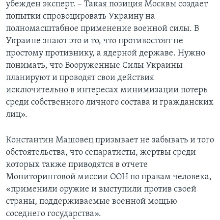
убежден эксперт. – Такая позиция Москвы создает
попытки спровоцировать Украину на
полномасштабное применение военной силы. В
Украине знают это и то, что противостоят не
простому противнику, а ядерной державе. Нужно
понимать, что Вооруженные Силы Украины
планируют и проводят свои действия
исключительно в интересах минимизации потерь
среди собственного личного состава и гражданских
лиц».
Константин Машовец призывает не забывать и того
обстоятельства, что сепаратисты, жертвы среди
которых также приводятся в отчете
Мониторинговой миссии ООН по правам человека,
«применили оружие и выступили против своей
страны, поддерживаемые военной мощью
соседнего государства».