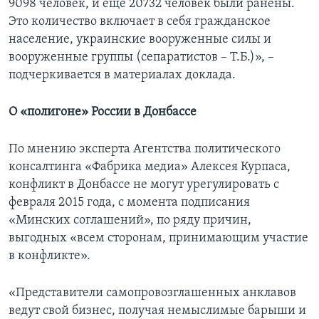
9098 человек, и еще 20732 человек были ранены.
Это количество включает в себя гражданское
население, украинские вооруженные силы и
вооруженные группы (сепаратистов – Т.Б.)», –
подчеркивается в материалах доклада.
О «полигоне» России в Донбассе
По мнению эксперта Агентства политического
консалтинга «Фабрика медиа» Алексея Курпаса,
конфликт в Донбассе не могут урегулировать с
февраля 2015 года, с момента подписания
«Минских соглашений», по ряду причин,
выгодных «всем сторонам, принимающим участие
в конфликте».
«Представители самопровозглашенных анклавов
ведут свой бизнес, получая немыслимые барыши и