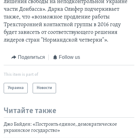
лишения свободы на неподконтрольной Украине
части Донбасса». Дарка Олифер подчеркивает
также, что «возможное продление работы
Трехсторонней контактной группы в 2016 году
будет зависеть от соответствующего решения
лидеров стран "Нормандской четверки"».
Поделиться
Follow us
This item is part of
Украина
Новости
Читайте также
Джо Байден: «Построить единое, демократическое
украинское государство»