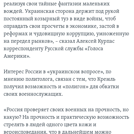
реализуя свои тайные фантазии маленьких
вождей. Украинская сторона держит под рукой
постоянный козырный туз в виде войны, чтоб
оправдать свои просчеты в экономике, застой в
реформах и чудовищную коррупцию, умноженную
на передел рынков», – сказал Алексей Курпас
корреспонденту Русской службы «Голоса
Америки».
Интерес России в «украинском вопросе», по
мнению политолога, связан с тем, что Кремль
получил возможность и «полигон» для обкатки
своих военнослужащих.
«Россия проверяет своих военных на прочность, но
какую? На прочность и практическую возможность
стрелять в людей одного цвета кожи и
вероисповедания, что в дальнейшем можно