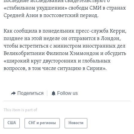
последние исследования свидетельствуют о
«стабильном ухудшении» свободы СМИ в странах
Средней Азии в постсоветский период.
Как сообщила в понедельник пресс-служба Керри,
позднее на этой неделе он отправится в Лондон,
чтобы встретиться с министром иностранных дел
Великобритании Филипом Хэммондом и обсудить
«широкий круг двусторонних и глобальных
вопросов, в том числе ситуацию в Сирии».
Поделиться
Follow us
This item is part of
США
СНГ и регионы
Новости