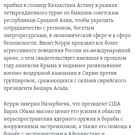
прибыл в столицу Казахстана Астану в рамках
четырехдневного турне по бывшим советским
республикам Средней Азии, чтобы укрепить
сотрудничество с регионом, богатым
энергоресурсами, в экономической сфере и в сфере
безопасности. Визит Керри проходит все более
агрессивного поведения России на международной
арене, о чем свидетельствует имевшая в прошлом
году аннексия Крыма и недавнее развязывание
военно-воздушной кампании в Сирии против
группировок, сражающихся с силами сирийского
президента Башара Асада.
Керри заверил Назарбаева, что президент США
Барак Обама высоко ценит его усилия в области
нераспространения ядерного оружия и борьбы с
вооруженным экстремизмом, а также его помощь в
борьбе с экстремистами в Афганистане и