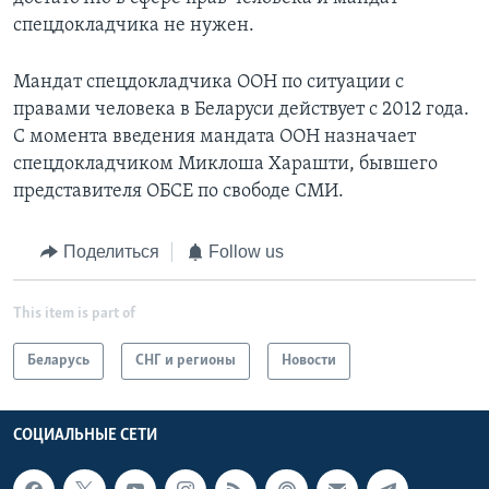
спецдокладчика не нужен.
Мандат спецдокладчика ООН по ситуации с
правами человека в Беларуси действует с 2012 года.
С момента введения мандата ООН назначает
спецдокладчиком Миклоша Харашти, бывшего
представителя ОБСЕ по свободе СМИ.
Поделиться
Follow us
This item is part of
Беларусь
СНГ и регионы
Новости
СОЦИАЛЬНЫЕ СЕТИ