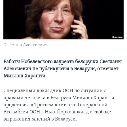
Learning English
СОЦИАЛЬНЫЕ СЕТИ
Светлана Алексиевич
Языки
Работы Нобелевского лауреата белоруски Светланы
Алексиевич не публикуются в Беларуси, отмечает
Миклош Харашти
Специальный докладчик ООН по ситуации с
правами человека в Беларуси Миклош Харашти
представил в Третьем комитете Генеральной
Ассамблеи ООН в Нью-Йорке доклад о свободе
выражения мнений в Беларуси.