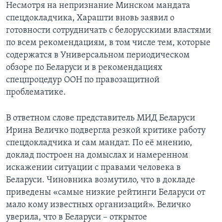
Несмотря на непризнание Минском мандата
спецдокладчика, Харашти вновь заявил о
готовности сотрудничать с белорусскими властями
по всем рекомендациям, в том числе тем, которые
содержатся в Универсальном периодическом
обзоре по Беларуси и в рекомендациях
спецпроцедур ООН по правозащитной
проблематике.
В ответном слове представитель МИД Беларуси
Ирина Величко подвергла резкой критике работу
спецдокладчика и сам мандат. По её мнению,
доклад построен на домыслах и намеренном
искажении ситуации с правами человека в
Беларуси. Чиновника возмутило, что в докладе
приведены «самые низкие рейтинги Беларуси от
мало кому известных организаций». Величко
уверила, что в Беларуси – открытое