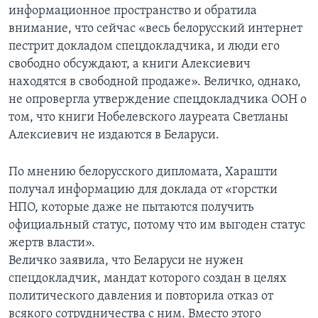
информационное пространство и обратила
внимание, что сейчас «весь белорусский интернет
пестрит докладом спецдокладчика, и люди его
свободно обсуждают, а книги Алексиевич
находятся в свободной продаже». Величко, однако,
не опровергла утверждение спецдокладчика ООН о
том, что книги Нобелевского лауреата Светланы
Алексиевич не издаются в Беларуси.
По мнению белорусского дипломата, Харашти
получал информацию для доклада от «горстки
НПО, которые даже не пытаются получить
официальный статус, потому что им выгоден статус
жертв власти».
Величко заявила, что Беларуси не нужен
спецдокладчик, мандат которого создан в целях
политического давления и повторила отказ от
всякого сотрудничества с ним. Вместо этого