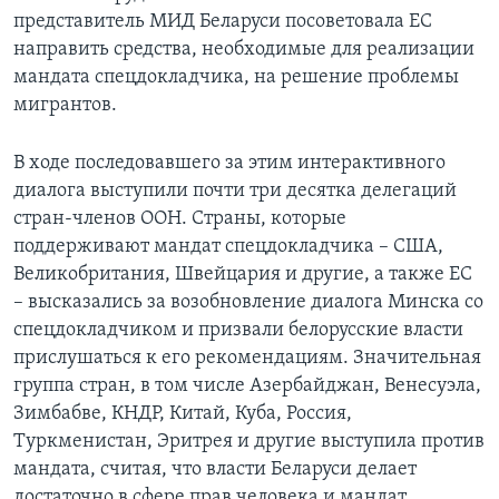
представитель МИД Беларуси посоветовала ЕС
направить средства, необходимые для реализации
мандата спецдокладчика, на решение проблемы
мигрантов.
В ходе последовавшего за этим интерактивного
диалога выступили почти три десятка делегаций
стран-членов ООН. Страны, которые
поддерживают мандат спецдокладчика – США,
Великобритания, Швейцария и другие, а также ЕС
– высказались за возобновление диалога Минска со
спецдокладчиком и призвали белорусские власти
прислушаться к его рекомендациям. Значительная
группа стран, в том числе Азербайджан, Венесуэла,
Зимбабве, КНДР, Китай, Куба, Россия,
Туркменистан, Эритрея и другие выступила против
мандата, считая, что власти Беларуси делает
достаточно в сфере прав человека и мандат