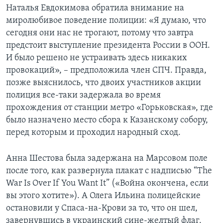
Наталья Евдокимова обратила внимание на
миролюбивое поведение полиции: «Я думаю, что
сегодня они нас не трогают, потому что завтра
предстоит выступление президента России в ООН.
И было решено не устраивать здесь никаких
провокаций», – предположила член СПЧ. Правда,
позже выяснилось, что двоих участников акции
полиция все-таки задержала во время
прохождения от станции метро «Горьковская», где
было назначено место сбора к Казанскому собору,
перед которым и проходил народный сход.
Анна Шестова была задержана на Марсовом поле
после того, как развернула плакат с надписью “The
War Is Over If You Want It” («Война окончена, если
вы этого хотите»). А Олега Ильина полицейские
остановили у Спаса-на-Крови за то, что он шел,
завернувшись в украинский сине-желтый флаг.