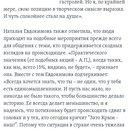
гастролей. Но я, по крайней
мере, свою позицию в творческом смысле выразил.
И чуть спокойнее стало на душе».
Наталья Евдокимова также отметила, что люди
приходят на подобные мероприятия прежде всего
для общения с теми, кто придерживается сходных
взглядов на происходящее. «Практического
значения (от подобных акций – А.П,), когда таких,
как мы, всего 15%, видимо, не будет», – признает
она. Вместе с тем Евдокимова подчеркивает:
«Всегда хочется знать, что ты – не один, что у тебя
есть единомышленники. И пусть нас мало, но
никогда не было такого, чтобы большинство делало
историю. Ее всегда делает меньшинство, и я
надеюсь, что потихоньку будет происходить сдвиг в
головах и у тех, кто сегодня кричит “Зато Крым –
наш!”. Потому что ситуация в стране очень тяжелая