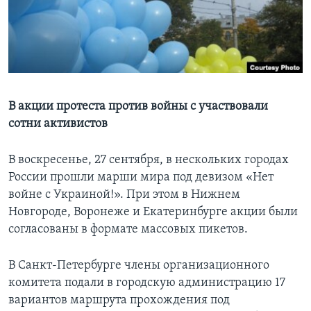
Learning English
СОЦИАЛЬНЫЕ СЕТИ
В акции протеста против войны с участвовали
сотни активистов
Языки
В воскресенье, 27 сентября, в нескольких городах
России прошли марши мира под девизом «Нет
войне с Украиной!». При этом в Нижнем
Новгороде, Воронеже и Екатеринбурге акции были
согласованы в формате массовых пикетов.
В Санкт-Петербурге члены организационного
комитета подали в городскую администрацию 17
вариантов маршрута прохождения под