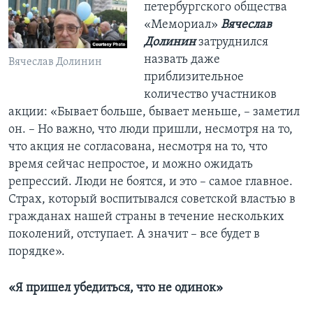
петербургского общества
«Мемориал»
Вячеслав
Долинин
затруднился
назвать даже
Вячеслав Долинин
приблизительное
количество участников
акции: «Бывает больше, бывает меньше, – заметил
он. – Но важно, что люди пришли, несмотря на то,
что акция не согласована, несмотря на то, что
время сейчас непростое, и можно ожидать
репрессий. Люди не боятся, и это – самое главное.
Страх, который воспитывался советской властью в
гражданах нашей страны в течение нескольких
поколений, отступает. А значит – все будет в
порядке».
«Я пришел убедиться, что не одинок»