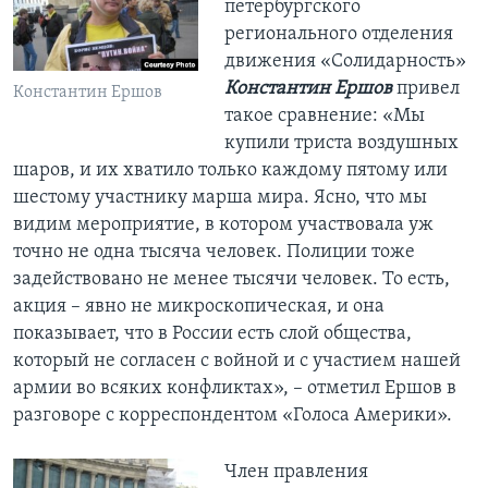
петербургского
регионального отделения
движения «Солидарность»
Константин Ершов
привел
Константин Ершов
такое сравнение: «Мы
купили триста воздушных
шаров, и их хватило только каждому пятому или
шестому участнику марша мира. Ясно, что мы
видим мероприятие, в котором участвовала уж
точно не одна тысяча человек. Полиции тоже
задействовано не менее тысячи человек. То есть,
акция – явно не микроскопическая, и она
показывает, что в России есть слой общества,
который не согласен с войной и с участием нашей
армии во всяких конфликтах», – отметил Ершов в
разговоре с корреспондентом «Голоса Америки».
Член правления