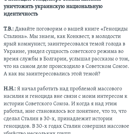
уничтожить украинскую национальную
идентичность
Т.В.:
Давайте поговорим о вашей книге «Геноциды
Сталина». Мы знаем, как Конквест, в молодости
ярый коммунист, заинтересовался темой голода в
Украине, увидел сущность советского режима во
время службы в Болгарии, услышал рассказы о том,
что на самом деле происходило в Советском Союзе.
А как вы заинтересовались этой темой?
Н.Н.:
Я начал работать над проблемой массового
насилия и геноцида вне связи с моим интересом к
истории Советского Союза. И когда я над этим
работал, мне становилось все понятнее, что то, что
сделал Сталин в 30-х, принадлежит истории
геноцидов. В 30-х годах Сталин совершил массовое
убийство нескольких групп.