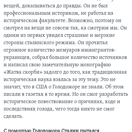
вещей, докапываться до правды. Он не был
профессиональным историком, не работал на
историческом факультете. Возможно, поэтому он
смотрел на вещи не совсем так, ка смотрим мы. Он
одним из первых увидел страшные и мерзкие
стороны сталинского режима. Он прочитал
огромное количество мемуаров иммигрантов-
украинцев, собрал большое количество источников
и написал свою замечательную монографию
«Жатва скорби» задолго до того, как традиционная
историческая наука взялась за эту тему. Это не
значит, что в США о Голодоморе не знали. Об этом
писали в газетах в то время. Но он смог разработать
историческое повествование о причинах, ходе и
последствиях голода, чего тогда никто не смог
сделать.
С помощью Голодомора Сталин пытался