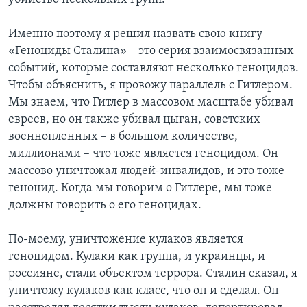
Именно поэтому я решил назвать свою книгу
«Геноциды Сталина» – это серия взаимосвязанных
событий, которые составляют несколько геноцидов.
Чтобы объяснить, я провожу параллель с Гитлером.
Мы знаем, что Гитлер в массовом масштабе убивал
евреев, но он также убивал цыган, советских
военнопленных – в большом количестве,
миллионами – что тоже является геноцидом. Он
массово уничтожал людей-инвалидов, и это тоже
геноцид. Когда мы говорим о Гитлере, мы тоже
должны говорить о его геноцидах.
По-моему, уничтожение кулаков является
геноцидом. Кулаки как группа, и украинцы, и
россияне, стали объектом террора. Сталин сказал, я
уничтожу кулаков как класс, что он и сделал. Он