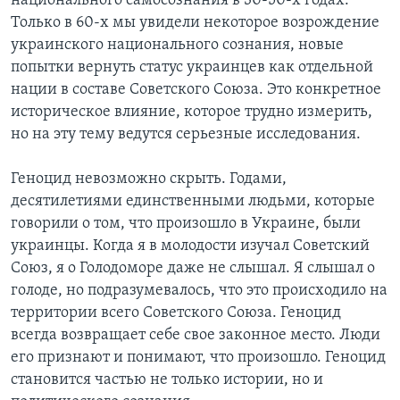
национального самосознания в 30-50-х годах.
Только в 60-х мы увидели некоторое возрождение
украинского национального сознания, новые
попытки вернуть статус украинцев как отдельной
нации в составе Советского Союза. Это конкретное
историческое влияние, которое трудно измерить,
но на эту тему ведутся серьезные исследования.
Геноцид невозможно скрыть. Годами,
десятилетиями единственными людьми, которые
говорили о том, что произошло в Украине, были
украинцы. Когда я в молодости изучал Советский
Союз, я о Голодоморе даже не слышал. Я слышал о
голоде, но подразумевалось, что это происходило на
территории всего Советского Союза. Геноцид
всегда возвращает себе свое законное место. Люди
его признают и понимают, что произошло. Геноцид
становится частью не только истории, но и