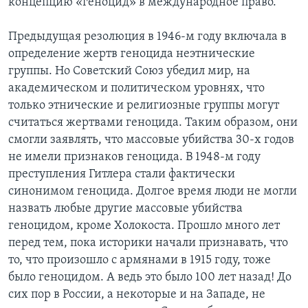
концепцию «геноцид» в международное право.
Предыдущая резолюция в 1946-м году включала в
определение жертв геноцида неэтнические
группы. Но Советский Союз убедил мир, на
академическом и политическом уровнях, что
только этнические и религиозные группы могут
считаться жертвами геноцида. Таким образом, они
смогли заявлять, что массовые убийства 30-х годов
не имели признаков геноцида. В 1948-м году
преступления Гитлера стали фактически
синонимом геноцида. Долгое время люди не могли
назвать любые другие массовые убийства
геноцидом, кроме Холокоста. Прошло много лет
перед тем, пока историки начали признавать, что
то, что произошло с армянами в 1915 году, тоже
было геноцидом. А ведь это было 100 лет назад! До
сих пор в России, а некоторые и на Западе, не