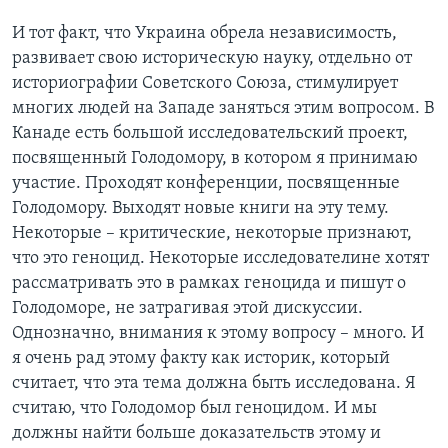
И тот факт, что Украина обрела независимость,
развивает свою историческую науку, отдельно от
историографии Советского Союза, стимулирует
многих людей на Западе заняться этим вопросом. В
Канаде есть большой исследовательский проект,
посвященный Голодомору, в котором я принимаю
участие. Проходят конференции, посвященные
Голодомору. Выходят новые книги на эту тему.
Некоторые – критические, некоторые признают,
что это геноцид. Некоторые исследователине хотят
рассматривать это в рамках геноцида и пишут о
Голодоморе, не затрагивая этой дискуссии.
Однозначно, внимания к этому вопросу – много. И
я очень рад этому факту как историк, который
считает, что эта тема должна быть исследована. Я
считаю, что Голодомор был геноцидом. И мы
должны найти больше доказательств этому и