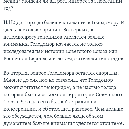
медиа? Увидели ли вы рост интереса за последний
год?
Н.Н.:
Да, гораздо больше внимания к Голодомору. И
здесь несколько причин. Во-первых, в
целомвопросу геноцидов уделяется больше
внимания. Голодомор изучается не только
исследователями истории Советского Союза или
Восточной Европы, а и исследователями геноцидов.
Во-вторых, вопрос Голодомора остается спорным.
Многие до сих пор не согласны, что Голодомор
может считаться геноцидом, а не частью голода,
который был на остальной территории Советского
Союза. Я только что был в Австралии на
конференции, и об этом шел разговор. Чем дольше
это обсуждается, чем больше люди об этом
думают,тем больше внимания уделяется этой теме.