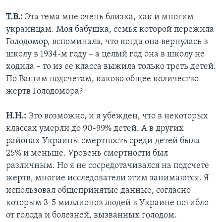
Т.В.:
Эта тема мне очень близка, как и многим
украинцам. Моя бабушка, семья которой пережила
Голодомор, вспоминала, что когда она вернулась в
школу в 1934-м году – а целый год она в школу не
ходила – то из ее класса выжила только треть детей.
По Вашим подсчетам, каково общее количество
жертв Голодомора?
Н.Н.:
Это возможно, и я убежден, что в некоторых
классах умерли до 90-99% детей. А в других
районах Украины смертность среди детей была
25% и меньше. Уровень смертности был
различным. Но я не сосредотачивался на подсчете
жертв, многие исследователи этим занимаются. Я
использовал общепринятые данные, согласно
которым 3-5 миллионов людей в Украине погибло
от голода и болезней, вызванных голодом.