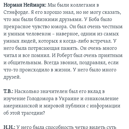
Норман Неймарк:
Мы были коллегами в
Стэнфорде. Я его хорошо знал, но не могу сказать,
что мы были близкими друзьями. У Боба было
прекрасное чувство юмора. Он был очень честным
и умным человеком – наверное, одним из самых
умных людей, которых я когда-либо встречал. У
него была потрясающая память. Он очень много
читал и все помнил. И Роберт был очень приятным
и общительным. Всегда звонил, поздравлял, если
что-то происходило в жизни. У него было много
друзей.
Т.В.:
Насколько значителен был его вклад в
изучение Голодомора в Украине и ознакомление
американской и мировой публики с информации
об этой трагедии?
Н.Н.:
У него была способность четко видеть суть