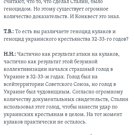
считают, что то, что сделал Сталин, было
геноцидом. Но этому существует огромное
количество доказательств. И Конквест это знал.
Т.В.:
То есть вы различаете геноцид кулаков и
геноцид украинского крестьянства 32-33-го годов?
Н.Н.:
Частично как результат атаки на кулаков,
частично как результат этой безумной
коллективизации начался страшный голод в
Украине в 32-33-м годах. Голод был на
всейтерритории Советского Союза, но голод в
Украине был чудовищным. Согласно огромному
количеству документальных свидетельств, Сталин
использовал этот голод, чтобы нанести удар по
украинских крестьянам в целом. На тот момент
кулаков практически не осталось.