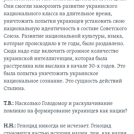
Они смогли заморозить развитие украинского
национального класса на длительное время,
уничтожить попытки украинцев установить свою
национальную идентичность в составе Советского
Союза. Развитие национальной культуры, языка,
которые происходило в те годы, было раздавлено.
Сюда надо еще включить огромное количество
украинской интеллигенции, которая была
расстреляна или выслана в начале 30-х годов. Это
была попытка уничтожить украинское
национальное сознание. Это сущность действий
Сталина.
Т.В.:
Насколько Голодомор и раскулачивание
повлияло на формирование украинцев как нации?
Н.Н.:
Геноцид никогда не исчезает. Геноцид
становится частью истории нации, тем, как нация