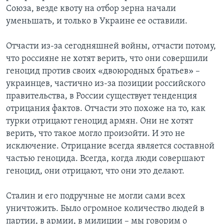
Союза, везде квоту на отбор зерна начали
уменьшать, и только в Украине ее оставили.
Отчасти из-за сегодняшней войны, отчасти потому,
что россияне не хотят верить, что они совершили
геноцид против своих «двоюродных братьев» –
украинцев, частично из-за позиции российского
правительства, в России существует тенденция
отрицания фактов. Отчасти это похоже на то, как
турки отрицают геноцид армян. Они не хотят
верить, что такое могло произойти. И это не
исключение. Отрицание всегда является составной
частью геноцида. Всегда, когда люди совершают
геноцид, они отрицают, что они это делают.
Сталин и его подручные не могли сами всех
уничтожить. Было огромное количество людей в
партии, в армии, в милиции – мы говорим о