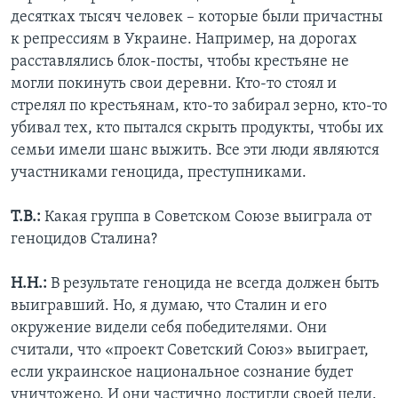
десятках тысяч человек ­– которые были причастны
к репрессиям в Украине. Например, на дорогах
расставлялись блок-посты, чтобы крестьяне не
могли покинуть свои деревни. Кто-то стоял и
стрелял по крестьянам, кто-то забирал зерно, кто-то
убивал тех, кто пытался скрыть продукты, чтобы их
семьи имели шанс выжить. Все эти люди являются
участниками геноцида, преступниками.
Т.В.:
Какая группа в Советском Союзе выиграла от
геноцидов Сталина?
Н.Н.:
В результате геноцида не всегда должен быть
выигравший. Но, я думаю, что Сталин и его
окружение видели себя победителями. Они
считали, что «проект Советский Союз» выиграет,
если украинское национальное сознание будет
уничтожено. И они частично достигли своей цели.