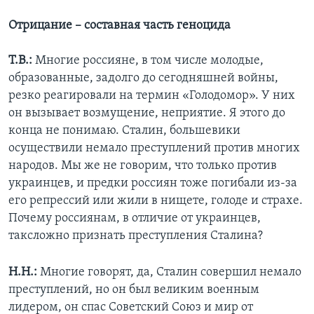
Отрицание – составная часть геноцида
Т.В.:
Многие россияне, в том числе молодые,
образованные, задолго до сегодняшней войны,
резко реагировали на термин «Голодомор». У них
он вызывает возмущение, неприятие. Я этого до
конца не понимаю. Сталин, большевики
осуществили немало преступлений против многих
народов. Мы же не говорим, что только против
украинцев, и предки россиян тоже погибали из-за
его репрессий или жили в нищете, голоде и страхе.
Почему россиянам, в отличие от украинцев,
таксложно признать преступления Сталина?
Н.Н.:
Многие говорят, да, Сталин совершил немало
преступлений, но он был великим военным
лидером, он спас Советский Союз и мир от