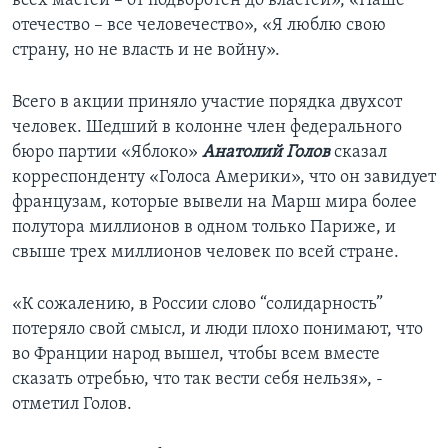
всех мастей – от подворотен до властей», «Наше
отечество – все человечество», «Я люблю свою
страну, но не власть и не войну».
Всего в акции приняло участие порядка двухсот
человек. Шедший в колонне член федерального
бюро партии «Яблоко»
Анатолий Голов
сказал
корреспонденту «Голоса Америки», что он завидует
французам, которые вывели на Марш мира более
полутора миллионов в одном только Париже, и
свыше трех миллионов человек по всей стране.
«К сожалению, в России слово “солидарность”
потеряло свой смысл, и люди плохо понимают, что
во Франции народ вышел, чтобы всем вместе
сказать отребью, что так вести себя нельзя», -
отметил Голов.