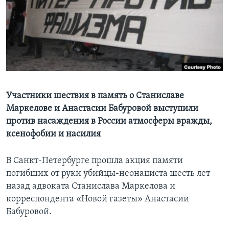
Learning English
СОЦИАЛЬНЫЕ СЕТИ
Языки
Участники шествия в память о Станиславе
Маркелове и Анастасии Бабуровой выступили
против насаждения в России атмосферы вражды,
ксенофобии и насилия
В Санкт-Петербурге прошла акция памяти
погибших от руки убийцы-неонациста шесть лет
назад адвоката Станислава Маркелова и
корреспондента «Новой газеты» Анастасии
Бабуровой.