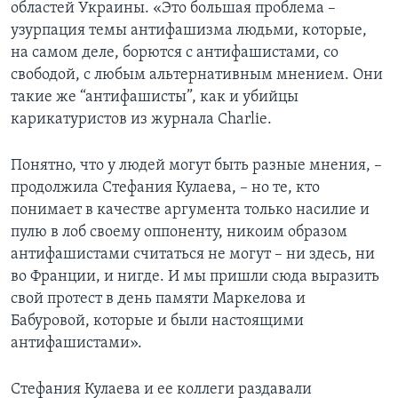
областей Украины. «Это большая проблема –
узурпация темы антифашизма людьми, которые,
на самом деле, борются с антифашистами, со
свободой, с любым альтернативным мнением. Они
такие же “антифашисты”, как и убийцы
карикатуристов из журнала Charlie.
Понятно, что у людей могут быть разные мнения, –
продолжила Стефания Кулаева, – но те, кто
понимает в качестве аргумента только насилие и
пулю в лоб своему оппоненту, никоим образом
антифашистами считаться не могут – ни здесь, ни
во Франции, и нигде. И мы пришли сюда выразить
свой протест в день памяти Маркелова и
Бабуровой, которые и были настоящими
антифашистами».
Стефания Кулаева и ее коллеги раздавали