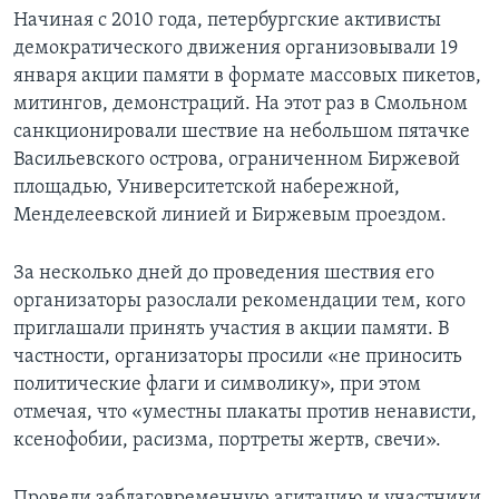
Начиная с 2010 года, петербургские активисты
демократического движения организовывали 19
января акции памяти в формате массовых пикетов,
митингов, демонстраций. На этот раз в Смольном
санкционировали шествие на небольшом пятачке
Васильевского острова, ограниченном Биржевой
площадью, Университетской набережной,
Менделеевской линией и Биржевым проездом.
За несколько дней до проведения шествия его
организаторы разослали рекомендации тем, кого
приглашали принять участия в акции памяти. В
частности, организаторы просили «не приносить
политические флаги и символику», при этом
отмечая, что «уместны плакаты против ненависти,
ксенофобии, расизма, портреты жертв, свечи».
Провели заблаговременную агитацию и участники