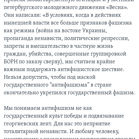
петербургского молодежного движения «Весна».
Они написали: «В условиях, когда в действиях
нынешней власти все больше признаков фашизма
как режима (война на востоке Украины,
пропаганда ненависти, политические репрессии,
запреты и вмешательство в частную жизнь
граждан, убийства, совершенные группировкой
БОРН по заказу сверху), мы считаем крайне
важным поддержать антифашистское шествие.
Нельзя допустить, чтобы под маской
государственного “антифашизма” в стране
окончательно укрепился государственный фашизм.
Мы понимаем антифашизм не как
государственный культ победы и подвязывание
георгиевских лент. Для нас это неприятие
тоталитарной ненависти. И любому человеку,