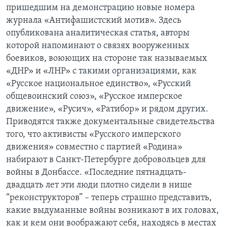
пришедшим на демонстрацию новые номера
журнала «Антифашистский мотив». Здесь
опубликована аналитическая статья, авторы
которой напоминают о связях вооруженных
боевиков, воюющих на стороне так называемых
«ДНР» и «ЛНР» с такими организациями, как
«Русское национальное единство», «Русский
общевоинский союз», «Русское имперское
движение», «Русич», «Ратибор» и рядом других.
Приводятся также документальные свидетельства
того, что активисты «Русского имперского
движения» совместно с партией «Родина»
набирают в Санкт-Петербурге добровольцев для
войны в Донбассе. «Последние пятнадцать-
двадцать лет эти люди плотно сидели в нише
“реконструкторов” – теперь страшно представить,
какие выдуманные войны возникают в их головах,
как и кем они воображают себя, находясь в местах