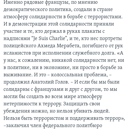
Именно рядовые французы, по мнению
демократического политика, создали в стране
атмосферу солидарности в борьбе с террористами.
И в демонстрации этой солидарности приняли
участие и те, кто держал в руках плакаты с
надписями “Je Suis Charlie”, и те, кто нес портреты
полицейского Ахмеда Мерабета, погибшего от рук
исламистов при исполнении служебного долга. «А
у нас, к сожалению, никакой солидарности нет, ни
в политике, ни в экономике, ни просто в борьбе за
выживание. И это – колоссальная проблема, –
продолжил Анатолий Голов. – И если бы мы были
солидарны с французами и друг с другом, то мы
могли бы создать во всем мире атмосферу
нетерпимости к террору. Защищать свои
убеждения можно, но нельзя убивать людей.
Нельзя быть террористом и поддерживать террор»,
–заключил член федерального политбюро