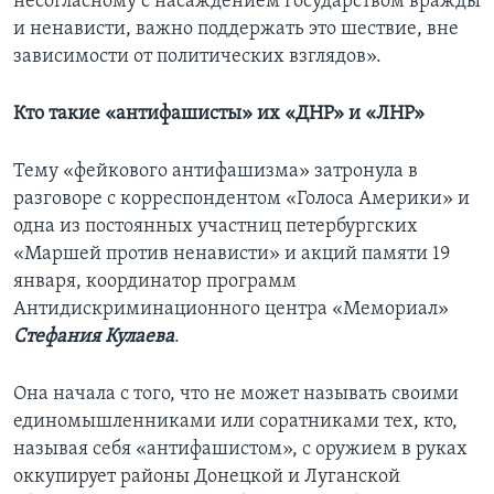
несогласному с насаждением государством вражды
и ненависти, важно поддержать это шествие, вне
зависимости от политических взглядов».
Кто такие «антифашисты» их «ДНР» и «ЛНР»
Тему «фейкового антифашизма» затронула в
разговоре с корреспондентом «Голоса Америки» и
одна из постоянных участниц петербургских
«Маршей против ненависти» и акций памяти 19
января, координатор программ
Антидискриминационного центра «Мемориал»
Стефания Кулаева
.
Она начала с того, что не может называть своими
единомышленниками или соратниками тех, кто,
называя себя «антифашистом», с оружием в руках
оккупирует районы Донецкой и Луганской