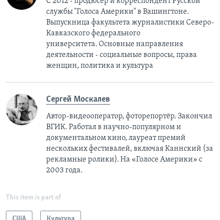
С 2012 - продюсер и корреспондент Русской
службы "Голоса Америки" в Вашингтоне.
Выпускница факультета журналистики Северо-
Кавказского федерального
университета. Основные направления
деятельности - социальные вопросы, права
женщин, политика и культура
Сергей Москалев
Автор-видеооператор, фоторепортёр. Закончил
ВГИК. Работал в научно-популярном и
документальном кино, лауреат премий
нескольких фестивалей, включая Каннский (за
рекламные ролики). На «Голосе Америки» с
2003 года.
This item is part of
США
Культура