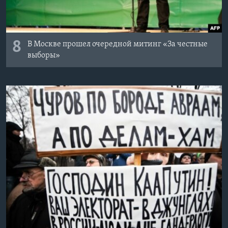
8
В Москве прошел очередной митинг «За честные
выборы»