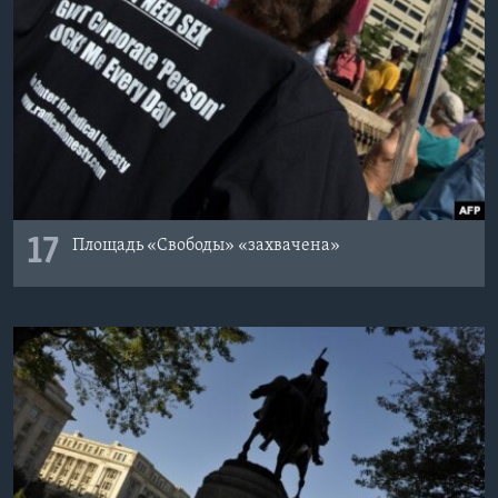
17
Площадь «Свободы» «захвачена»