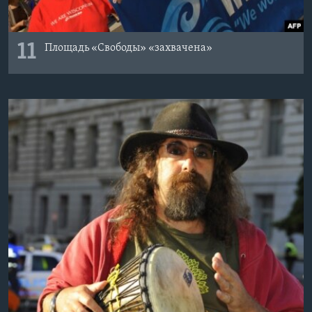
11
Площадь «Свободы» «захвачена»