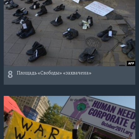
8
Площадь «Свободы» «захвачена»