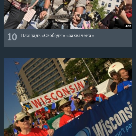
10
Площадь «Свободы» «захвачена»