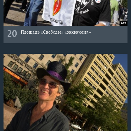
20
Площадь «Свободы» «захвачена»