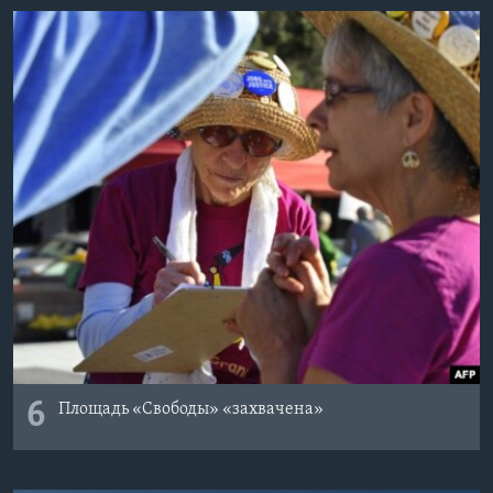
6
Площадь «Свободы» «захвачена»