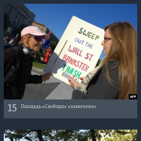
15
Площадь «Свободы» «захвачена»