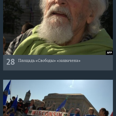
28
Площадь «Свободы» «захвачена»