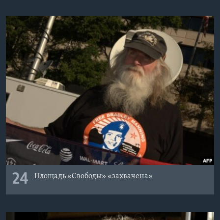
24
Площадь «Свободы» «захвачена»