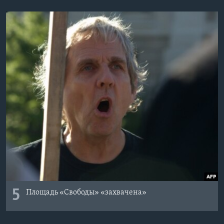
5
Площадь «Свободы» «захвачена»