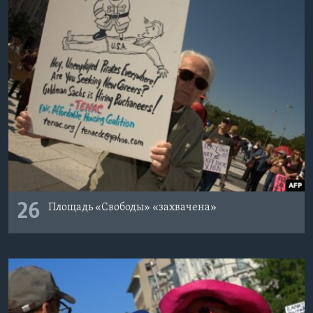
26
Площадь «Свободы» «захвачена»