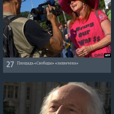
27
Площадь «Свободы» «захвачена»