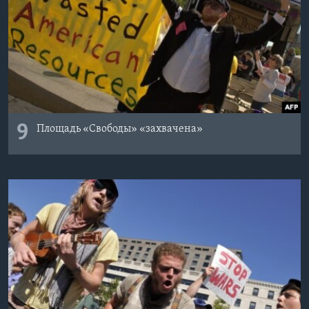
9
Площадь «Свободы» «захвачена»