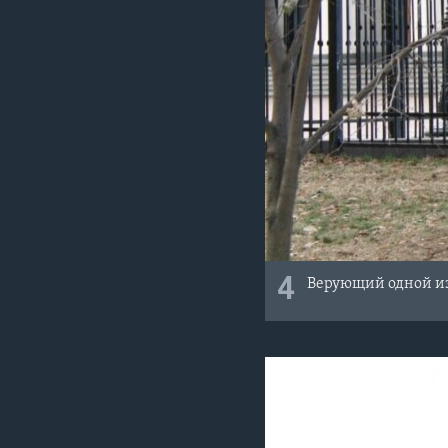
4
Верующий одной из