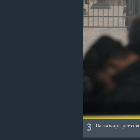
3
Пассажиры рейсово