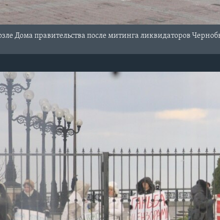
озле Дома правительства после митинга ликвидаторов Черно