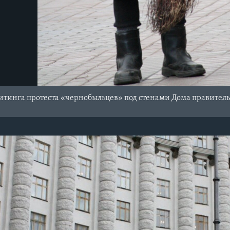
итинга протеста «чернобыльцев» под стенами Дома правител