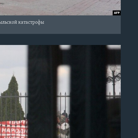
быльской катастрофы