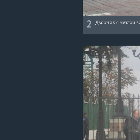
2
Дворник с метлой в