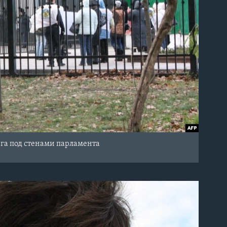
га под стенами парламента