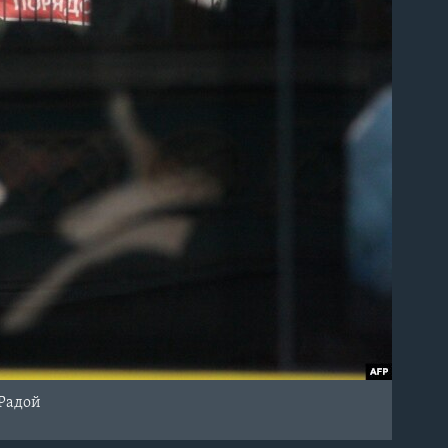
 Радой