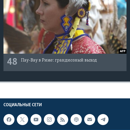
48
Пау-Вау в Риме: грандиозный выход
СОЦИАЛЬНЫЕ СЕТИ