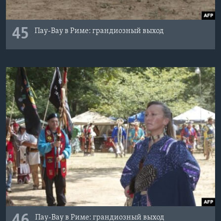
45
Пау-Вау в Риме: грандиозный выход
46
Пау-Вау в Риме: грандиозный выход