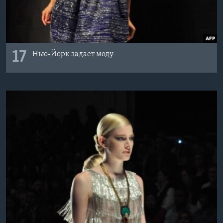
17
Нью-Йорк задает моду