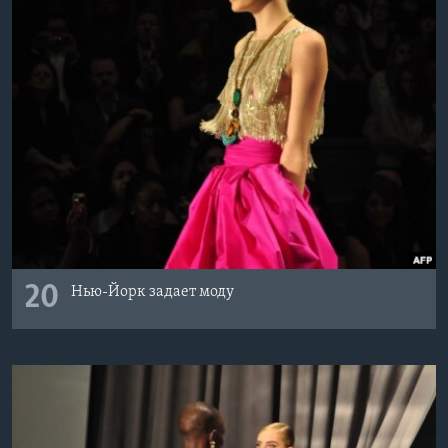
20
Нью-Йорк задает моду