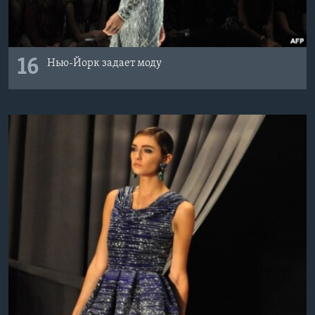
16
Нью-Йорк задает моду