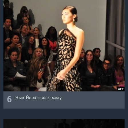
6
Нью-Йорк задает моду