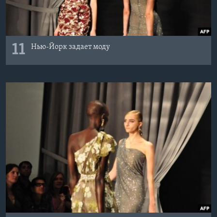
11
Нью-Йорк задает моду