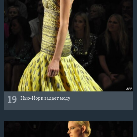
19
Нью-Йорк задает моду