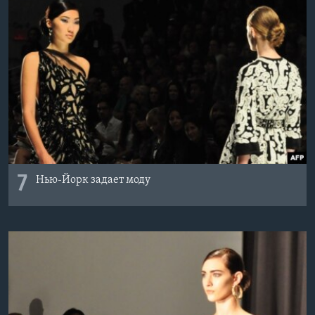
7
Нью-Йорк задает моду