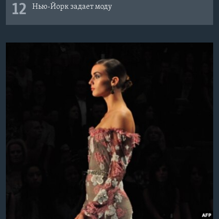
12
Нью-Йорк задает моду