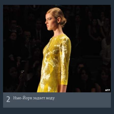
2
Нью-Йорк задает моду