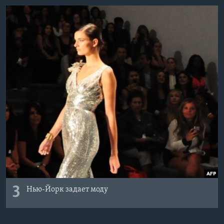
3
Нью-Йорк задает моду