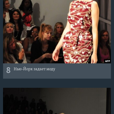
8
Нью-Йорк задает моду