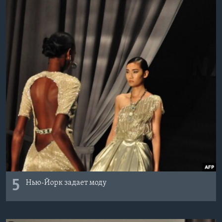
5
Нью-Йорк задает моду