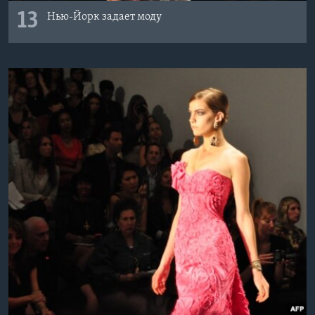
13
Нью-Йорк задает моду