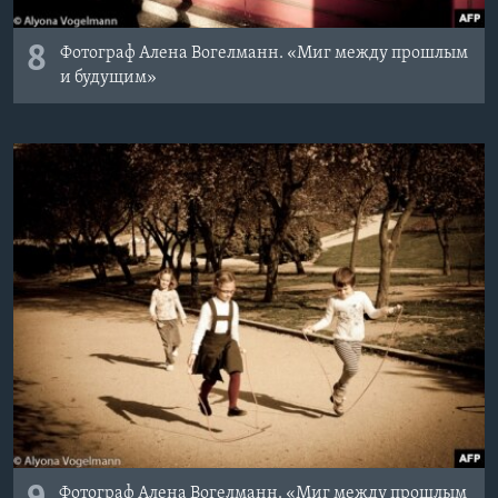
8
Фотограф Алена Вогелманн. «Миг между прошлым
и будущим»
Фотограф Алена Вогелманн. «Миг между прошлым