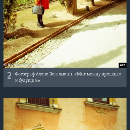
2
Фотограф Алена Вогелманн. «Миг между прошлым
и будущим»