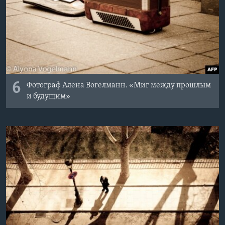
6
Фотограф Алена Вогелманн. «Миг между прошлым
и будущим»