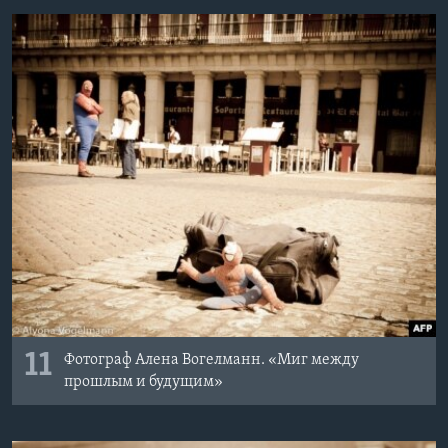
11
Фотограф Алена Вогелманн. «Миг между
прошлым и будущим»