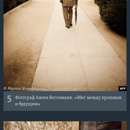
5
Фотограф Алена Вогелманн. «Миг между прошлым
и будущим»