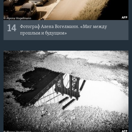
14
Фотограф Алена Вогелманн. «Миг между
прошлым и будущим»