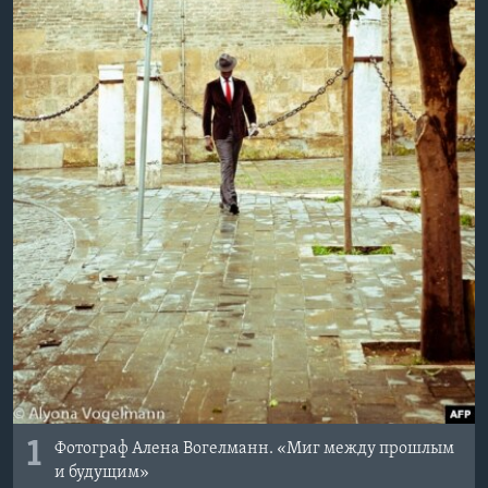
1
Фотограф Алена Вогелманн. «Миг между прошлым
и будущим»