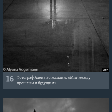
16
Фотограф Алена Вогелманн. «Миг между
прошлым и будущим»