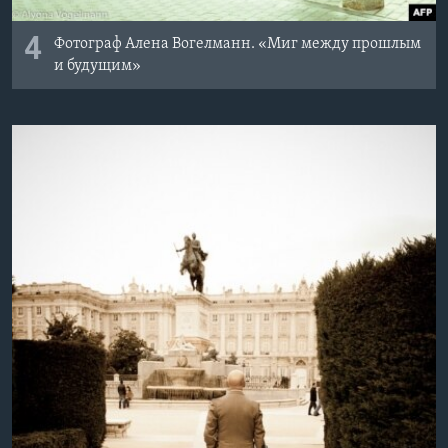
4
Фотограф Алена Вогелманн. «Миг между прошлым
и будущим»