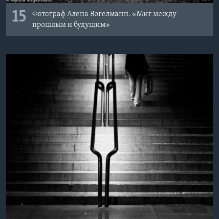
15
Фотограф Алена Вогелманн. «Миг между
прошлым и будущим»