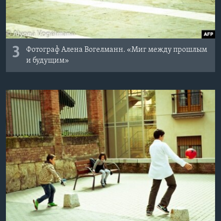
3
Фотограф Алена Вогелманн. «Миг между прошлым
и будущим»