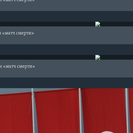
и «матч смерти»
и «матч смерти»
и «матч смерти»