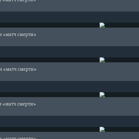
и «матч смерти»
и «матч смерти»
и «матч смерти»
и «матч смерти»