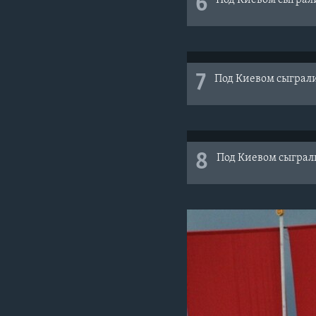
6
Под Киевом сыграл
7
Под Киевом сыграл
8
Под Киевом сыграл