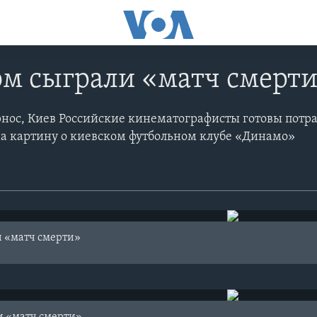
ом сыграли «матч смерт
рнос, Киев Российские кинематографисты готовы потра
а картину о киевском футбольном клубе «Динамо»
и «матч смерти»