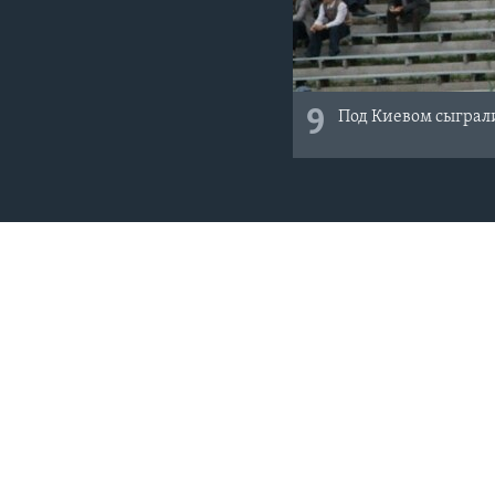
СОЦИАЛЬНЫЕ СЕТИ
9
Под Киевом сыграл
Языки
ГОЛОС АМЕРИКИ
ПРОЕКТ
О нас
Америка
Пишите нам
Итоги
Правовая информация
Детали