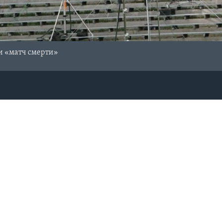
и «матч смерти»
Ы
СОЦИАЛЬНЫЕ СЕТИ