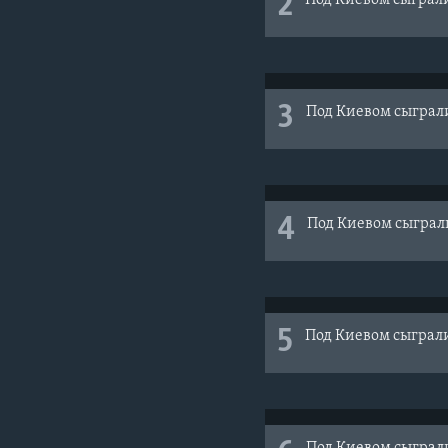
2
Под Киевом сыграл
3
Под Киевом сыграл
4
Под Киевом сыграл
5
Под Киевом сыграл