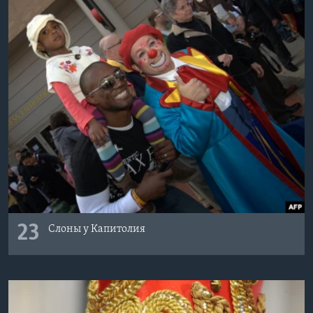
23
Слоны у Капитолия