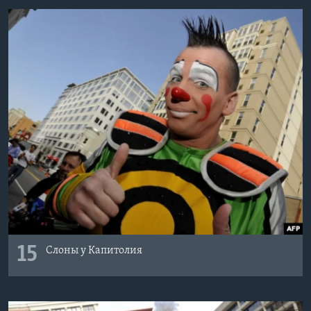
15
Слоны у Капитолия