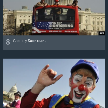
8
Слоны у Капитолия