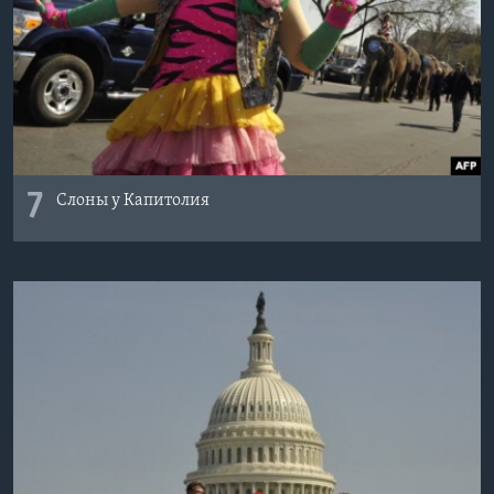
7
Слоны у Капитолия