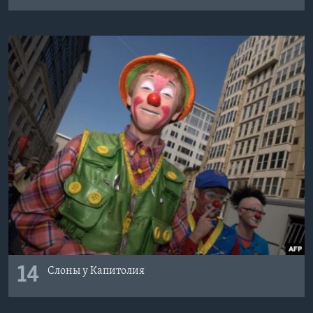
14
Слоны у Капитолия