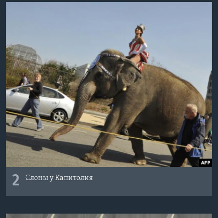
2
Слоны у Капитолия