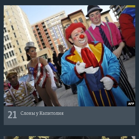
21
Слоны у Капитолия