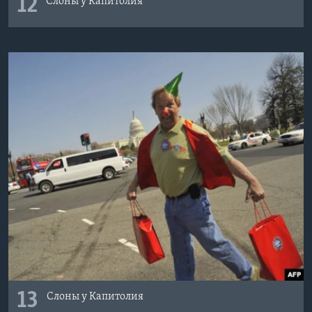
12
Слоны у Капитолия
13
Слоны у Капитолия