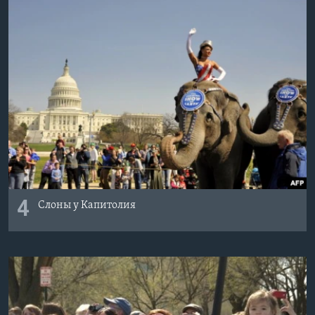
4
Слоны у Капитолия