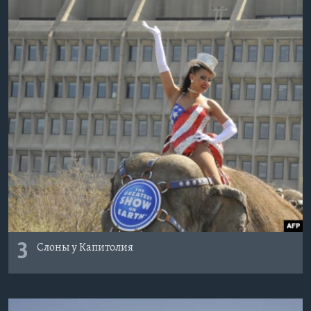
3
Слоны у Капитолия