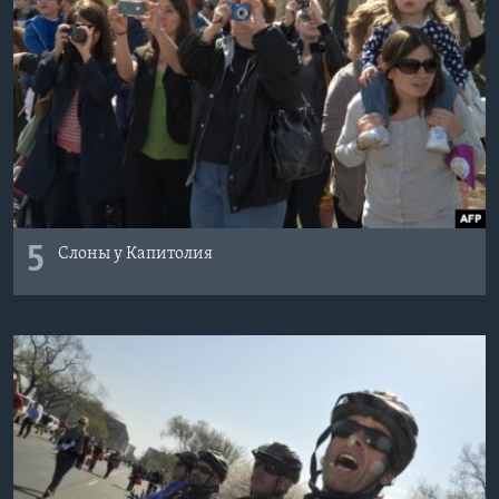
5
Слоны у Капитолия