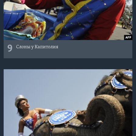
9
Слоны у Капитолия