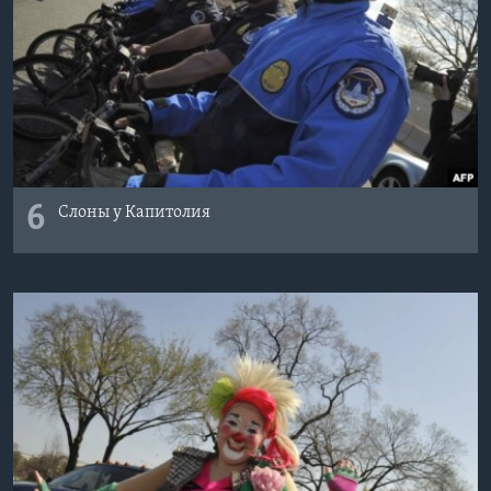
6
Слоны у Капитолия