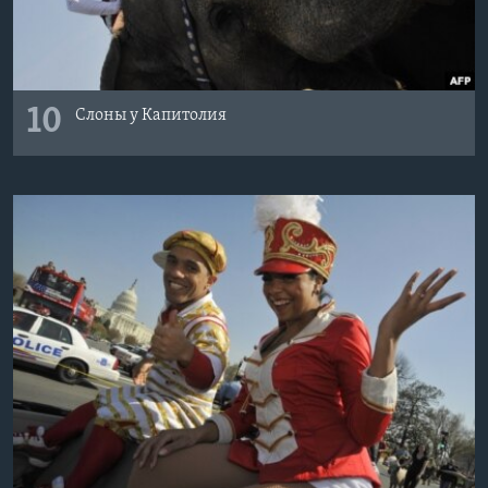
10
Слоны у Капитолия