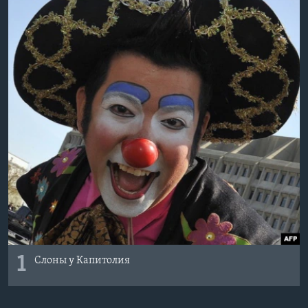
Learning English
СОЦИАЛЬНЫЕ СЕТИ
Языки
1
Слоны у Капитолия