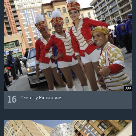
16
Слоны у Капитолия