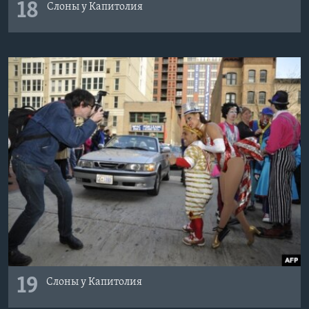
18
Слоны у Капитолия
19
Слоны у Капитолия