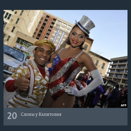
20
Слоны у Капитолия