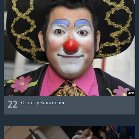
22
Слоны у Капитолия