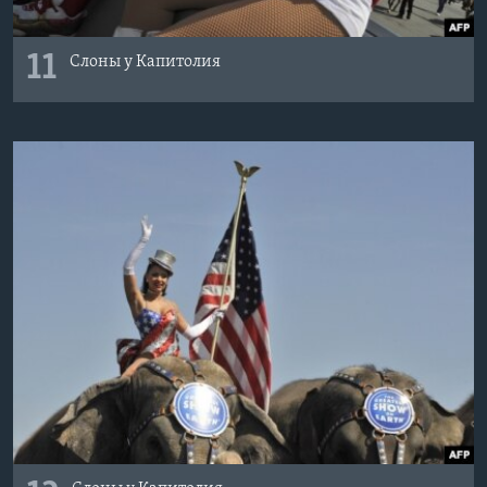
11
Слоны у Капитолия