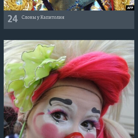
24
Слоны у Капитолия