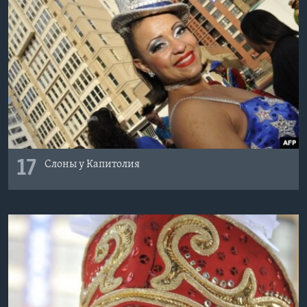
17
Слоны у Капитолия