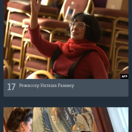
17
Режиссер Наташа Раммер