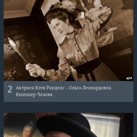
2
Актриса Кэти Ранделс – Ольга Леонардовна
Книппер-Чехова