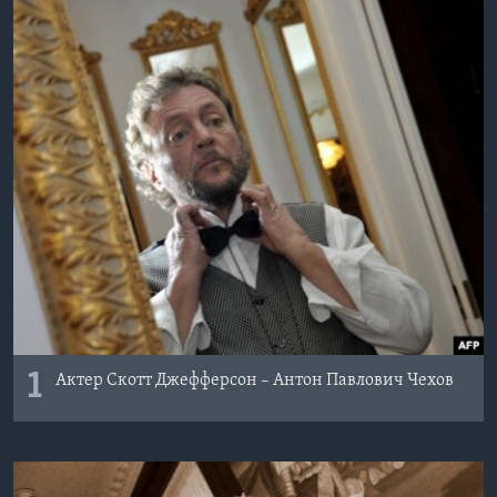
Learning English
СОЦИАЛЬНЫЕ СЕТИ
Языки
1
Актер Скотт Джефферсон – Антон Павлович Чехов