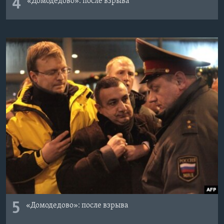
4
«Домодедово»: после взрыва
5
«Домодедово»: после взрыва