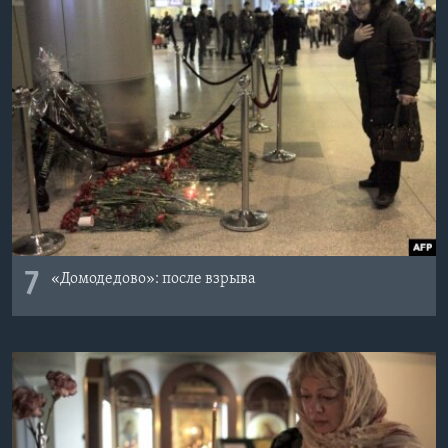
7
«Домодедово»: после взрыва