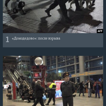
1
«Домодедово»: после взрыва