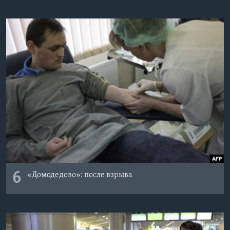
6
«Домодедово»: после взрыва