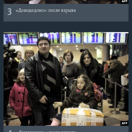
3
«Домодедово»: после взрыва