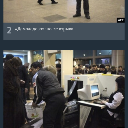
2
«Домодедово»: после взрыва