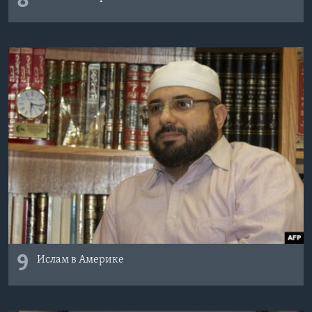
8
9
Ислам в Америке