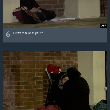
6
Ислам в Америке