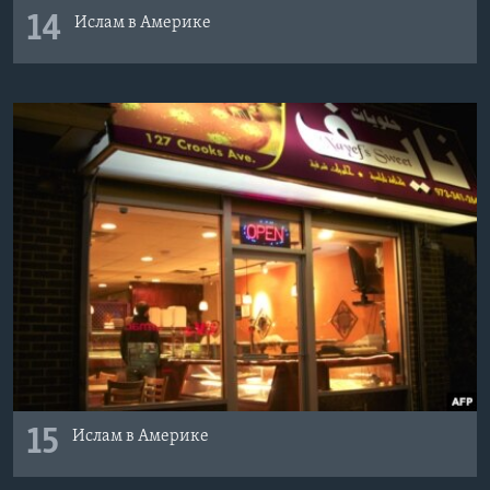
14
Ислам в Америке
15
Ислам в Америке