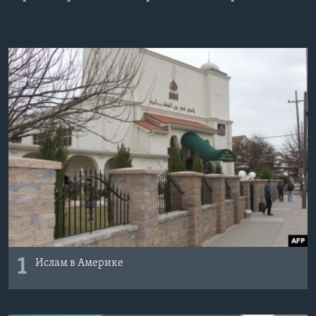
Learning English
СОЦИАЛЬНЫЕ СЕТИ
Языки
1
Ислам в Америке