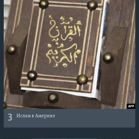
3
Ислам в Америке