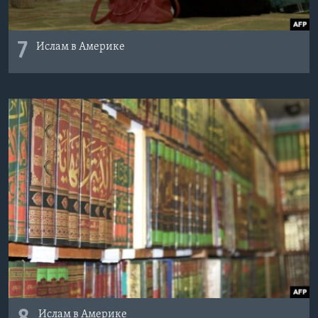
7
Ислам в Америке
Ислам в Америке