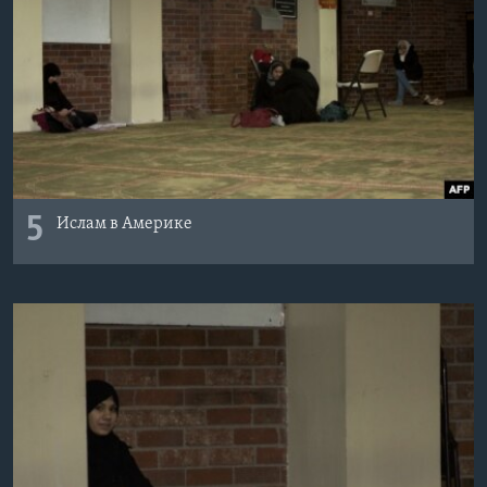
5
Ислам в Америке