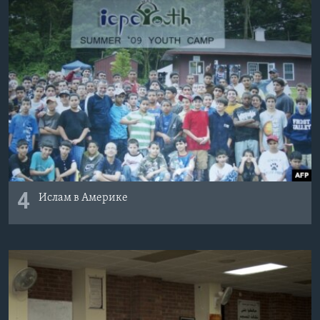
4
Ислам в Америке