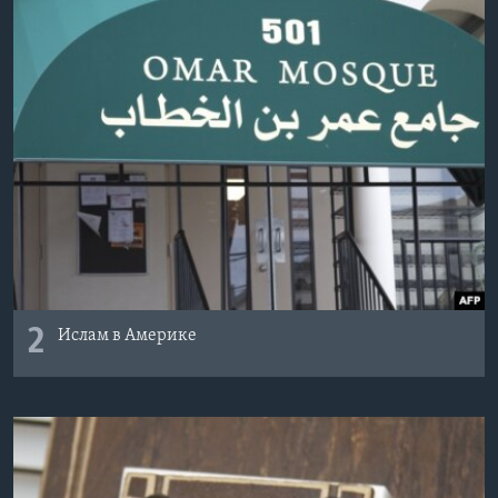
2
Ислам в Америке