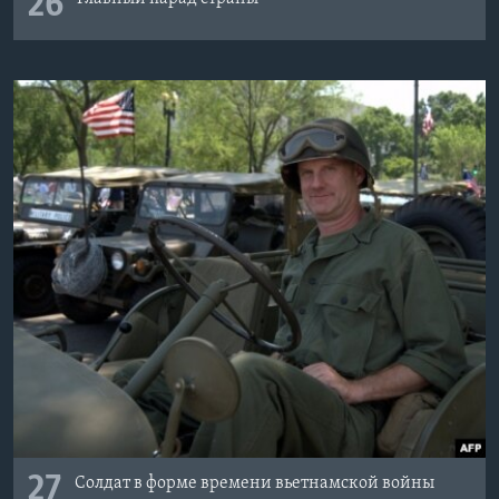
26
27
Солдат в форме времени вьетнамской войны