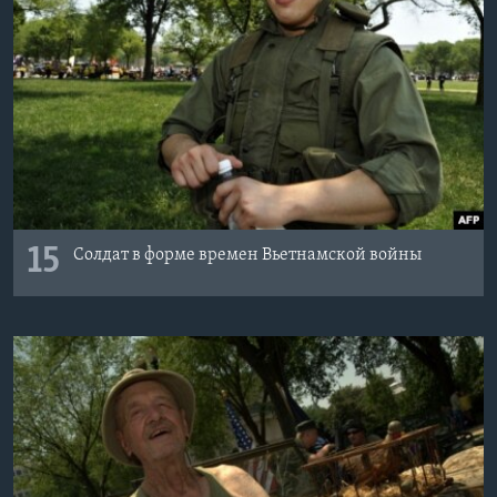
15
Солдат в форме времен Вьетнамской войны