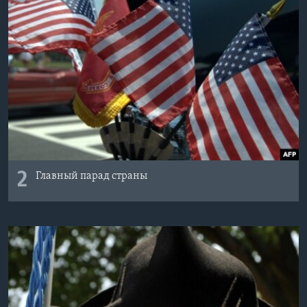
2
Главный парад страны