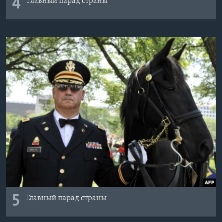
4
Главный парад страны
5
Главный парад страны