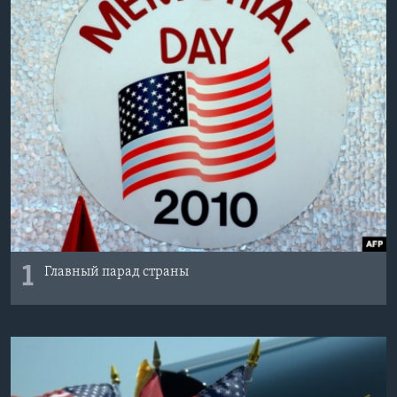
1
Главный парад страны