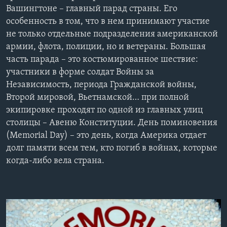
Вашингтоне – главный парад страны. Его
Learning English
особенность в том, что в нем принимают участие
не только отдельные подразделения американской
СОЦИАЛЬНЫЕ СЕТИ
армии, флота, полиции, но и ветераны. Большая
часть парада – это костюмированное шествие:
участники в форме солдат Войны за
Независимость, периода Гражданской войны,
Языки
Второй мировой, Вьетнамской… при полной
экипировке проходят по одной из главных улиц
столицы – Авеню Конституции. День поминовения
(Memorial Day) – это день, когда Америка отдает
долг памяти всем тем, кто погиб в войнах, которые
когда-либо вела страна.