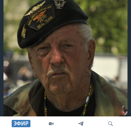
ЭФИР
29
Ветеран Второй мировой войны