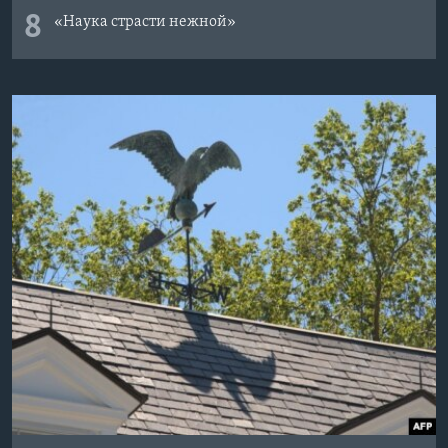
8
«Наука страсти нежной»