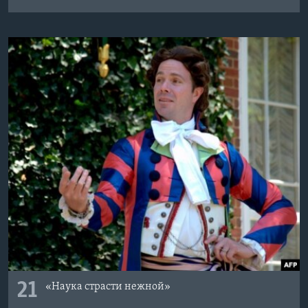
21
«Наука страсти нежной»