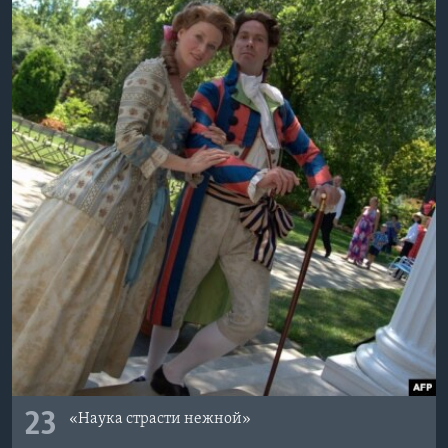
23
«Наука страсти нежной»