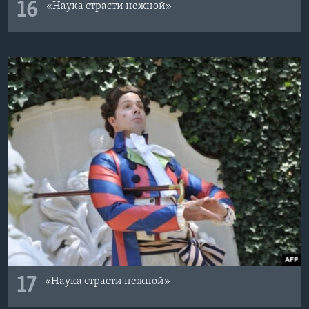
16
«Наука страсти нежной»
17
«Наука страсти нежной»