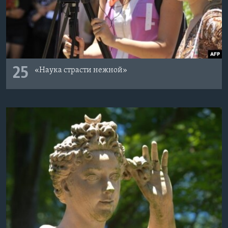
25
«Наука страсти нежной»