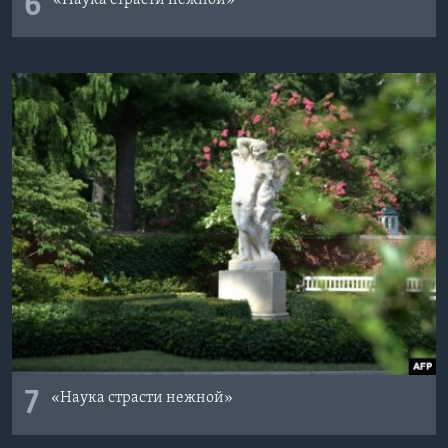
6
7
«Наука страсти нежной»