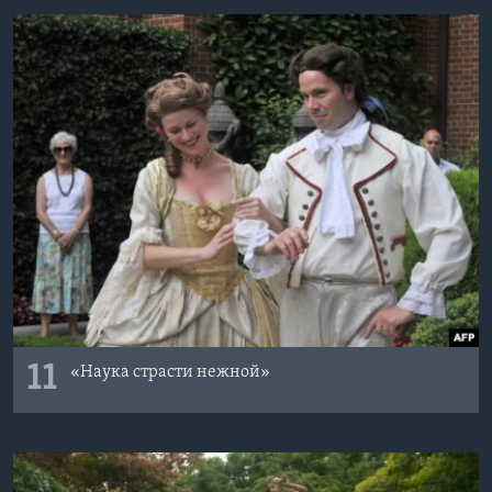
11
«Наука страсти нежной»