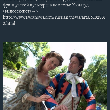
французской культуры в поместье Хиллвуд
(видеосюжет) -->
http://www1.voanews.com/russian/news/arts/5132831
2.html