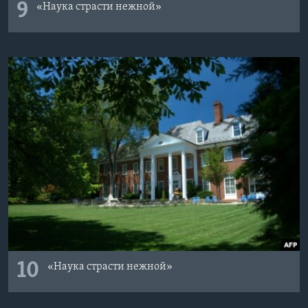
9
«Наука страсти нежной»
10
«Наука страсти нежной»