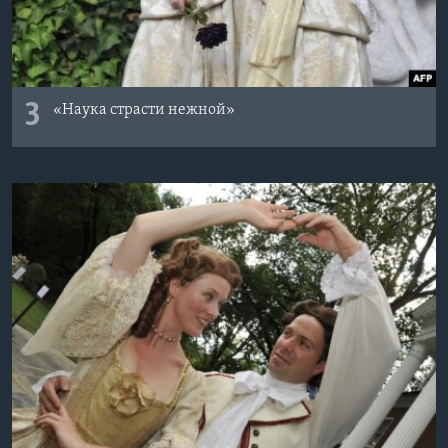
3
«Наука страсти нежной»