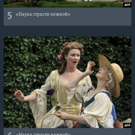
5
«Наука страсти нежной»
«Наука страсти нежной»