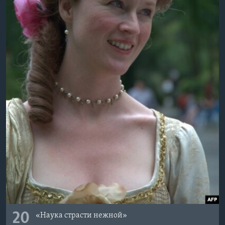
20
«Наука страсти нежной»