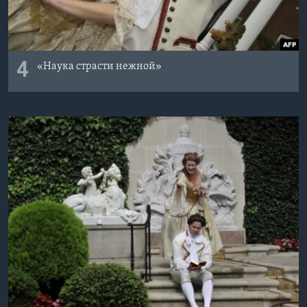
4
«Наука страсти нежной»