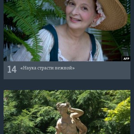
14
«Наука страсти нежной»