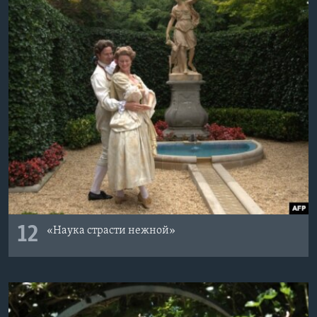
12
«Наука страсти нежной»