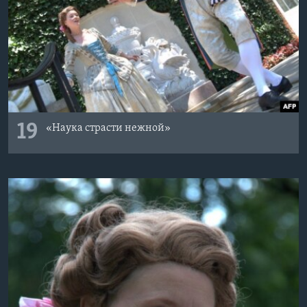
19
«Наука страсти нежной»