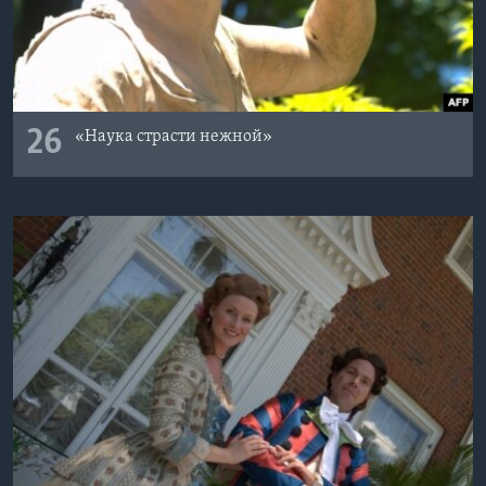
26
«Наука страсти нежной»