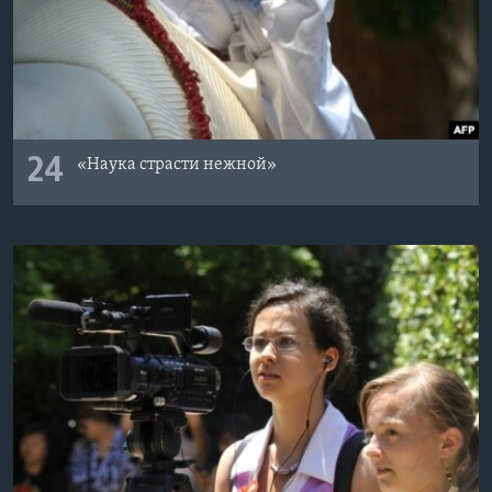
24
«Наука страсти нежной»