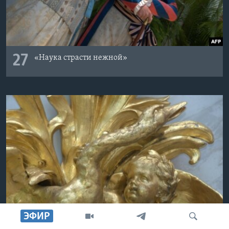
27
«Наука страсти нежной»
ЭФИР