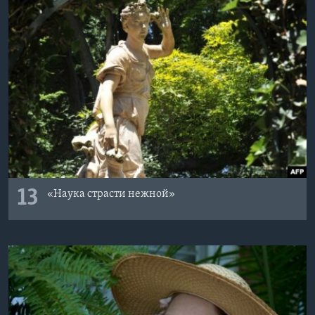
13
«Наука страсти нежной»