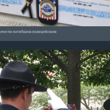
почести погибшим полицейским