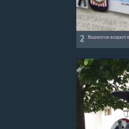
2
Вашингон воздает 