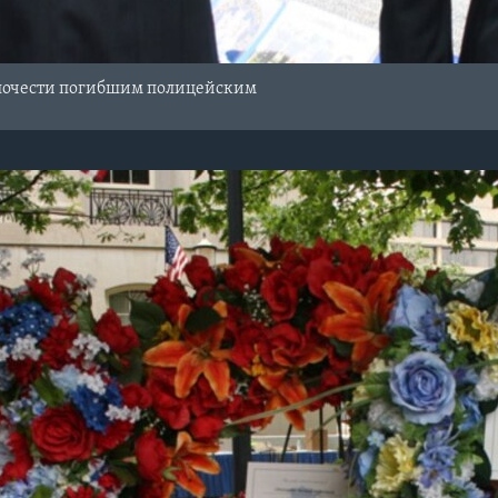
почести погибшим полицейским