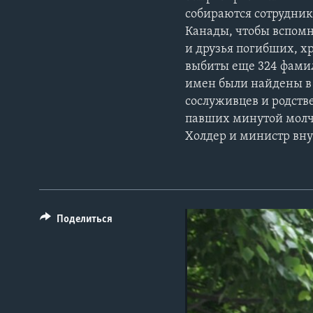
собираются сотрудник
Канады, чтобы вспомн
и друзья погибших, хр
выбиты еще 324 фамил
имен были найдены в 
сослуживцев и родств
павших минутой молч
Холдер и министр вну
Поделиться