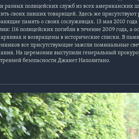
и разных полицейских служб из всех американских ш
ить своих павших товарищей. Здесь же присутствуют
анящие память о своих сослуживцах. 13 мая 2010 года
ии: 116 полицейских погибли в течение 2009 года, а о
архивах и возвращены в исторические списки. В пам
енников все присутствующие зажгли поминальные све
ания. На церемонии выступили генеральный прокур
тренней безопасности Джанет Наполитано.