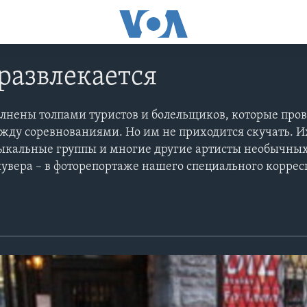
развлекается
лнены толпами туристов и болельщиков, которые пров
жду соревнованиями. Но им не приходится скучать. И
зыкальные группы и многие другие артисты необычны
кувера – в фоторепортаже нашего специального корре