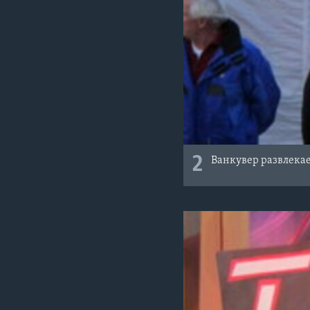
2
Ванкувер развлека